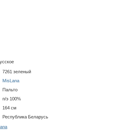
усское
7261 зеленый
MisLana
Пальто
п/э 100%
164 см
Республика Беларусь
Lana