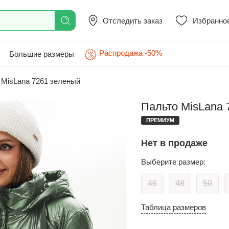
Отследить заказ
Избранно
Распродажа -50%
Большие размеры
MisLana 7261 зеленый
Пальто MisLana 
ПРЕМИУМ
Нет в продаже
Выберите размер:
46
48
50
Таблица размеров