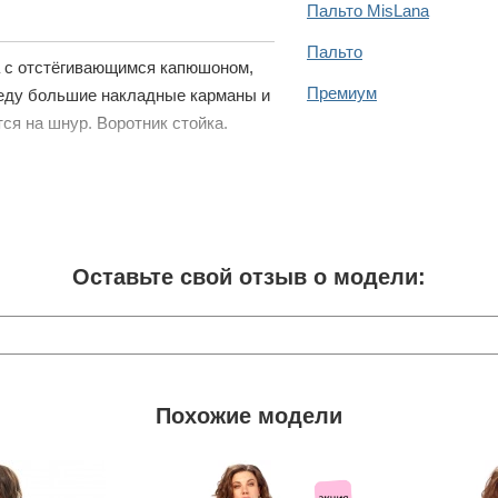
Пальто MisLana
Пальто
а с отстёгивающимся капюшоном,
Премиум
реду большие накладные карманы и
ся на шнур. Воротник стойка.
Оставьте свой отзыв о модели:
Похожие модели