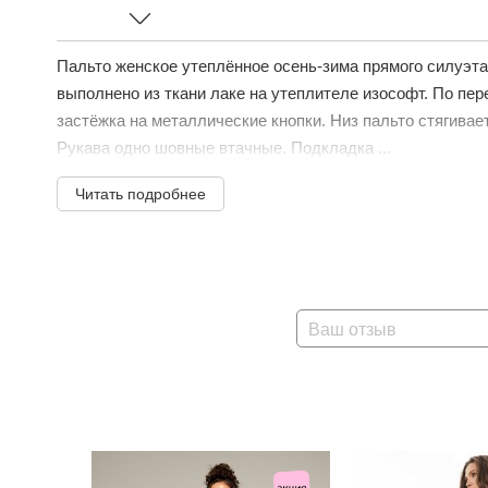
Пальто женское утеплённое осень-зима прямого силуэт
выполнено из ткани лаке на утеплителе изософт. По пе
застёжка на металлические кнопки. Низ пальто стягивает
Рукава одно шовные втачные. Подкладка ...
Читать подробнее
Ваш отзыв