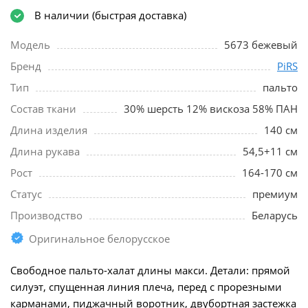
В наличии (быстрая доставка)
Модель
5673 бежевый
Бренд
PiRS
Тип
пальто
Состав ткани
30% шерсть 12% вискоза 58% ПАН
Длина изделия
140 см
Длина рукава
54,5+11 см
Рост
164-170 см
Статус
премиум
Производство
Беларусь
Оригинальное белорусское
Свободное пальто-халат длины макси. Детали: прямой
силуэт, спущенная линия плеча, перед с прорезными
карманами, пиджачный воротник, двубортная застежка