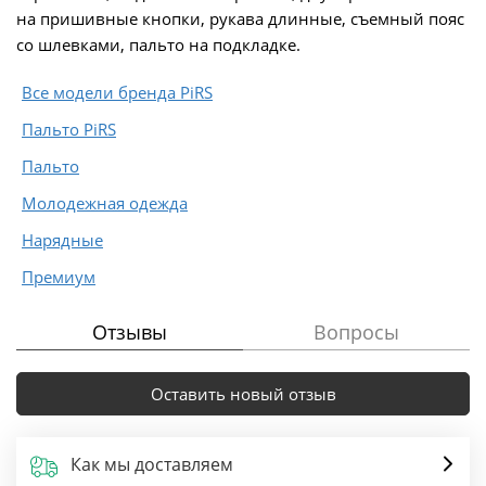
на пришивные кнопки, рукава длинные, съемный пояс
со шлевками, пальто на подкладке.
Все модели бренда PiRS
Пальто PiRS
Пальто
Молодежная одежда
Нарядные
Премиум
Отзывы
Вопросы
Оставить новый отзыв
Как мы доставляем