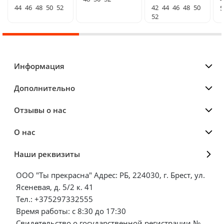
44
46
48
50
52
42
44
46
48
50
5
52
Информация
Дополнительно
Отзывы о нас
О нас
Наши реквизиты
ООО "Ты прекрасна" Адрес: РБ, 224030, г. Брест, ул.
Ясеневая, д. 5/2 к. 41
Тел.: +375297332555
Время работы: с 8:30 до 17:30
Свидетельство о государственной регистрации №