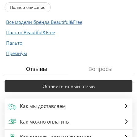
сдержанность...
Полное описание
Все модели бренда Beautiful&Free
Пальто Beautiful&Free
Пальто
Премиум
Отзывы
Вопросы
Оставить новый отзыв
Как мы доставляем
Как можно оплатить