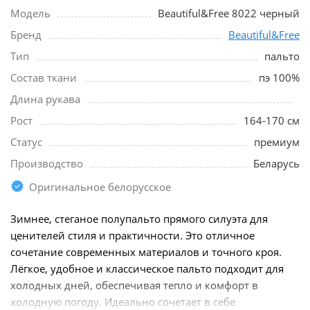
Модель
Beautiful&Free 8022 черный
Бренд
Beautiful&Free
Тип
пальто
Состав ткани
пэ 100%
Длина рукава
Рост
164-170 см
Статус
премиум
Производство
Беларусь
Оригинальное белорусское
Зимнее, стеганое полупальто прямого силуэта для
ценителей стиля и практичности. Это отличное
сочетание современных материалов и точного кроя.
Лёгкое, удобное и классическое пальто подходит для
холодных дней, обеспечивая тепло и комфорт в
холодную погоду. Идеально сочетает в себе