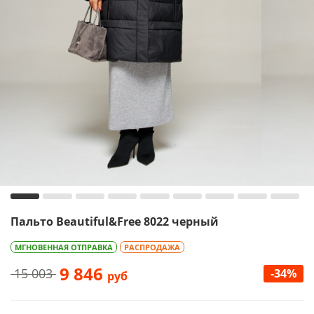
Пальто Beautiful&Free 8022 черный
МГНОВЕННАЯ ОТПРАВКА
РАСПРОДАЖА
9 846
15 003
-34%
руб