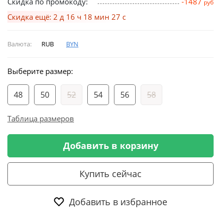
Скидка по промокоду:
-1487
руб
Скидка ещё: 2 д 16 ч 18 мин 26 с
Валюта:
RUB
BYN
Выберите размер:
48
50
52
54
56
58
Таблица размеров
Добавить в корзину
Купить сейчас
Добавить в избранное