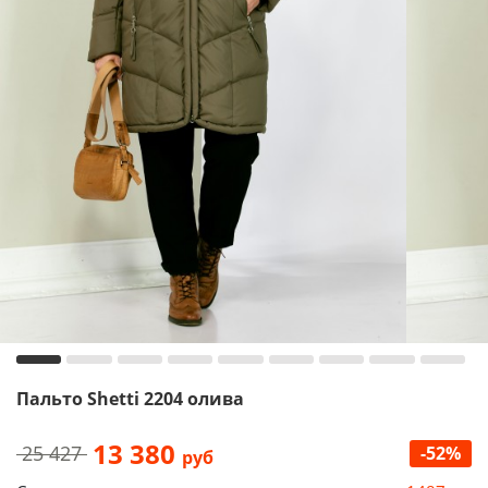
Пальто Shetti 2204 олива
13 380
25 427
-52%
руб