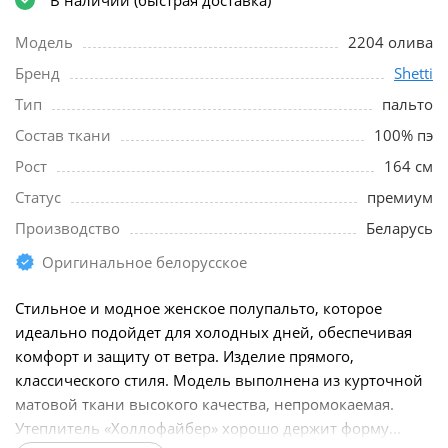
Модель
2204 олива
Бренд
Shetti
Тип
пальто
Состав ткани
100% пэ
Рост
164 см
Статус
премиум
Производство
Беларусь
Оригинальное белорусское
Стильное и модное женское полупальто, которое
идеально подойдет для холодных дней, обеспечивая
комфорт и защиту от ветра. Изделие прямого,
классического стиля. Модель выполнена из курточной
матовой ткани высокого качества, непромокаемая.
Утеплитель «Холлофайбер» хорошо держит форму...