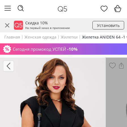
Скидка 10%
Установить
На первый заказ в приложении
Главная
Женская одежда
Жилетки
Жилетка ANIDEN 64 -1
Сегодня промокод УСПЕЙ
-10%