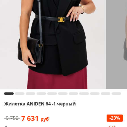
Жилетка ANIDEN 64 -1 черный
7 631
9 750
-23%
руб