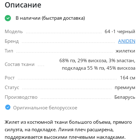
Описание
В наличии (быстрая доставка)
Модель
64 -1 черный
Бренд
ANIDEN
Тип
жилетки
68% пэ, 29% вискоза, 3% эластан,
Состав ткани
подкладка 55 % пэ, 45% вискоза
Рост
164 см
Статус
премиум
Производство
Беларусь
Оригинальное белорусское
Жилет из костюмной ткани большого объема, прямого
силуэта, на подкладке. Линия плеч расширена,
поддерживается высокими плечевыми накладками.