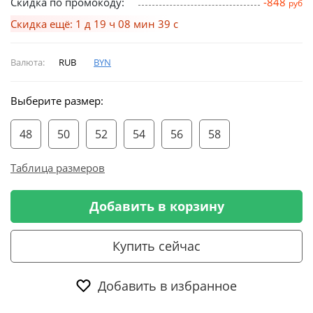
Скидка по промокоду:
-848
руб
Скидка ещё: 1 д 19 ч 08 мин 39 с
Валюта:
RUB
BYN
Выберите размер:
48
50
52
54
56
58
Таблица размеров
Добавить в корзину
Купить сейчас
Добавить в избранное