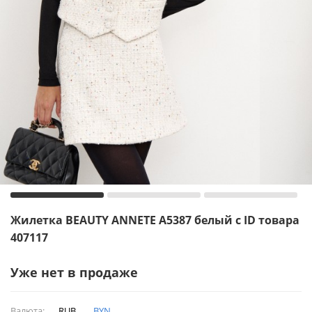
Жилетка BEAUTY ANNETE A5387 белый с ID товара
407117
Уже нет в продаже
Валюта:
RUB
BYN