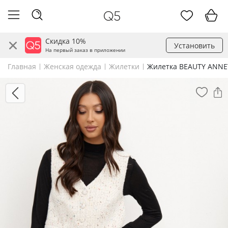
Скидка 10%
Установить
На первый заказ в приложении
Главная
Женская одежда
Жилетки
Жилетка BEAUTY ANNE