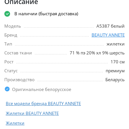
Описание
В наличии (быстрая доставка)
Модель
A5387 белый
Бренд
BEAUTY ANNETE
Тип
жилетки
Состав ткани
71 % пэ 20% хл 9% шерсть
Рост
170 см
Статус
премиум
Производство
Беларусь
Оригинальное белорусское
Все модели бренда BEAUTY ANNETE
Жилетки BEAUTY ANNETE
Жилетки