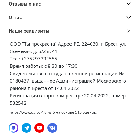
Отзывы о нас
О нас
Наши реквизиты
ООО "Ты прекрасна" Адрес: РБ, 224030, г. Брест, ул.
Ясеневая, д. 5/2 к. 41
Тел.: +375297332555
Время работы: с 8:30 до 17:30
Свидетельство о государственной регистрации №
0180437, выданное Администрацией Московского
района г. Бреста от 14.04.2022
Регистрация в торговом реестре 20.04.2022, номер:
532542
https://www.q5.by
4.8
из
5
на основе
515
оценок.