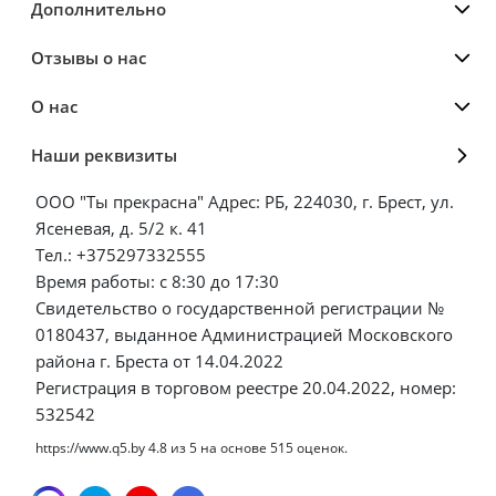
Дополнительно
Отзывы о нас
О нас
Наши реквизиты
ООО "Ты прекрасна" Адрес: РБ, 224030, г. Брест, ул.
Ясеневая, д. 5/2 к. 41
Тел.: +375297332555
Время работы: с 8:30 до 17:30
Свидетельство о государственной регистрации №
0180437, выданное Администрацией Московского
района г. Бреста от 14.04.2022
Регистрация в торговом реестре 20.04.2022, номер:
532542
https://www.q5.by
4.8
из
5
на основе
515
оценок.