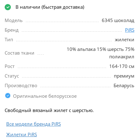
В наличии (быстрая доставка)
Модель
6345 шоколад
Бренд
PiRS
Тип
жилетки
10% альпака 15% шерсть 75%
Состав ткани
полиакрил
Рост
164-170 см
Статус
премиум
Производство
Беларусь
Оригинальное белорусское
Свободный вязаный жилет с шерстью.
Все модели бренда PiRS
Жилетки PiRS