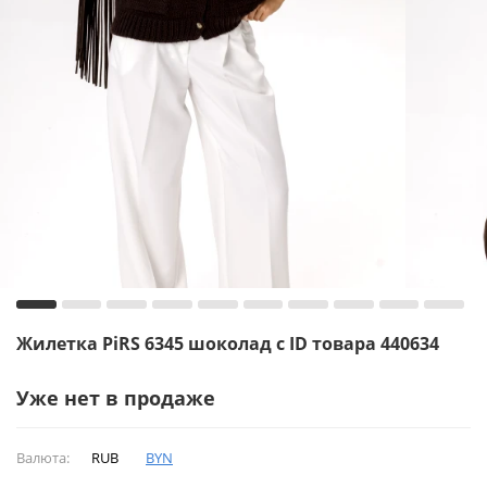
Жилетка PiRS 6345 шоколад с ID товара 440634
Уже нет в продаже
Валюта:
RUB
BYN