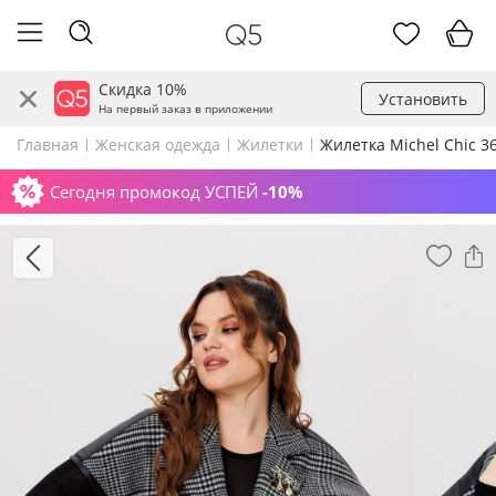
Скидка 10%
Установить
На первый заказ в приложении
Главная
Женская одежда
Жилетки
Жилетка Michel Chic 3
Сегодня промокод УСПЕЙ
-10%