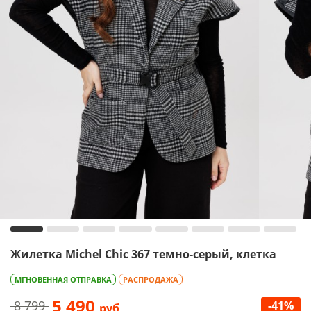
Жилетка Michel Chic 367 темно-серый, клетка
МГНОВЕННАЯ ОТПРАВКА
РАСПРОДАЖА
5 490
8 799
-41%
руб