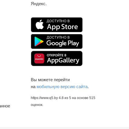
Яндекс.
Вы можете перейти
на
мобильную версию сайта
.
https://www.q5.by
4.8
из
5
на основе
515
оценок.
анное