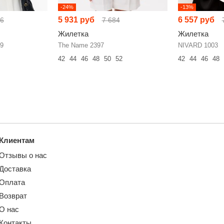
-24%
-13%
5 931 руб
6 557 руб
76
7 684
Жилетка
Жилетка
9
The Name 2397
NIVARD 1003
42
44
46
48
50
52
42
44
46
48
Клиентам
Отзывы о нас
Доставка
Оплата
Возврат
О нас
Контакты