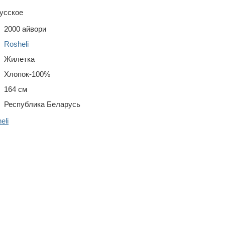
усское
2000 айвори
Rosheli
Жилетка
Хлопок-100%
164 см
Республика Беларусь
eli