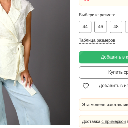
Выберите размер:
44
46
48
Таблица размеров
Добавить в 
Купить с
Добавить в и
Эта модель изготавлив
Доставка
с примеркой
м