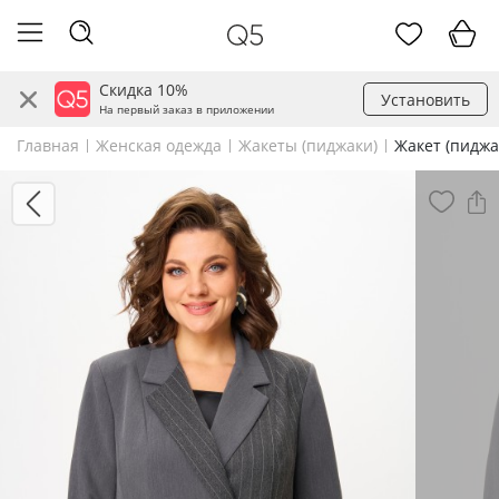
Скидка 10%
Установить
На первый заказ в приложении
Главная
Женская одежда
Жакеты (пиджаки)
Жакет (пиджа