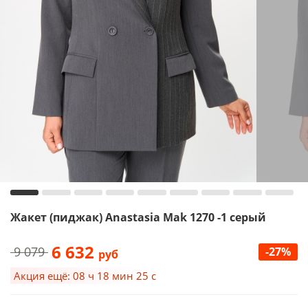
Жакет (пиджак) Anastasia Mak 1270 -1 серый
6 632
9 079
-27%
руб
Акция ещё: 08 ч 18 мин 24 с