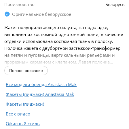
Производство
Беларусь
Оригинальное белорусское
Жакет полуприлегающего силуэта, на подкладке,
выполнен из костюмной однотонной ткани, в качестве
отделки использована костюмная ткань в полоску.
Полочка жакета с двубортной застежкой-трансформер
на петли и пуговицы, вертикальными рельефами и
прорезным карманом с клапаном. Левая полочка...
Полное описание
Все модели бренда Anastasia Mak
Жакеты (пиджаки) Anastasia Mak
Жакеты (пиджаки)
Все с видео
Офисный стиль