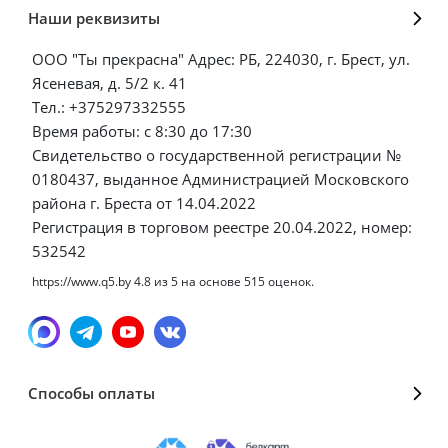
Наши реквизиты
ООО "Ты прекрасна" Адрес: РБ, 224030, г. Брест, ул.
Ясеневая, д. 5/2 к. 41
Тел.: +375297332555
Время работы: с 8:30 до 17:30
Свидетельство о государственной регистрации №
0180437, выданное Администрацией Московского
района г. Бреста от 14.04.2022
Регистрация в торговом реестре 20.04.2022, номер:
532542
https://www.q5.by
4.8
из
5
на основе
515
оценок.
Способы оплаты