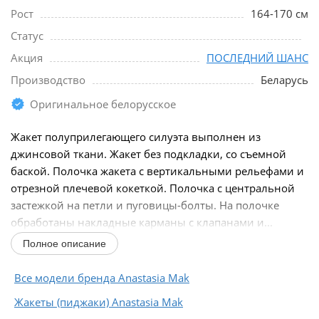
Рост
164-170 см
Статус
Акция
ПОСЛЕДНИЙ ШАНС
Производство
Беларусь
Оригинальное белорусское
Жакет полуприлегающего силуэта выполнен из
джинсовой ткани. Жакет без подкладки, со съемной
баской. Полочка жакета с вертикальными рельефами и
отрезной плечевой кокеткой. Полочка с центральной
застежкой на петли и пуговицы-болты. На полочке
обработаны накладные карманы с клапанами и...
Полное описание
Все модели бренда Anastasia Mak
Жакеты (пиджаки) Anastasia Mak