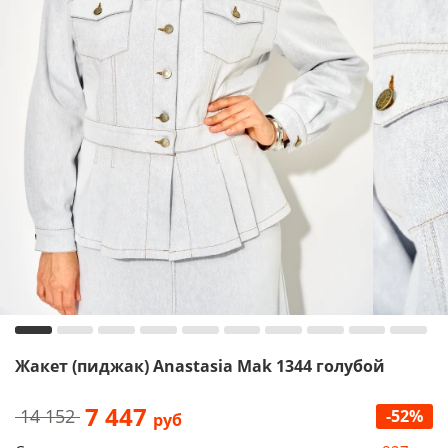
Жакет (пиджак) Anastasia Mak 1344 голубой
7 447
14 152
-52%
руб