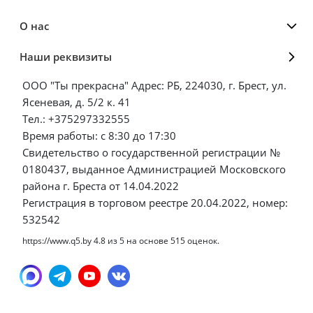
О нас
Наши реквизиты
ООО "Ты прекрасна" Адрес: РБ, 224030, г. Брест, ул.
Ясеневая, д. 5/2 к. 41
Тел.: +375297332555
Время работы: с 8:30 до 17:30
Свидетельство о государственной регистрации №
0180437, выданное Администрацией Московского
района г. Бреста от 14.04.2022
Регистрация в торговом реестре 20.04.2022, номер:
532542
https://www.q5.by
4.8
из
5
на основе
515
оценок.