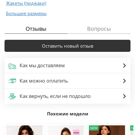
Жакеты (пиджаки)
Большие размеры
Отзывы
Вопросы
Оставить новый отзыв
Как мы доставляем
Как можно оплатить
Как вернуть, если не подошло
Похожие модели
NEW
N