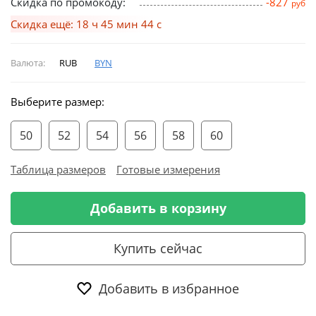
Скидка по промокоду:
-827
руб
Скидка ещё: 18 ч 45 мин 43 с
Валюта:
RUB
BYN
Выберите размер:
50
52
54
56
58
60
Таблица размеров
Готовые измерения
Добавить в корзину
Купить сейчас
Добавить в избранное