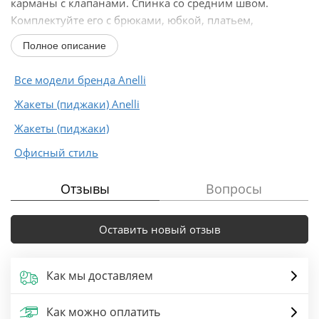
карманы с клапанами. Спинка со средним швом.
Комплектуйте его с брюками, юбкой, платьем,
джинсами, блузкой, майкой или лонгсливом...
Полное описание
Все модели бренда Anelli
Жакеты (пиджаки) Anelli
Жакеты (пиджаки)
Офисный стиль
Отзывы
Вопросы
Оставить новый отзыв
Как мы доставляем
Как можно оплатить