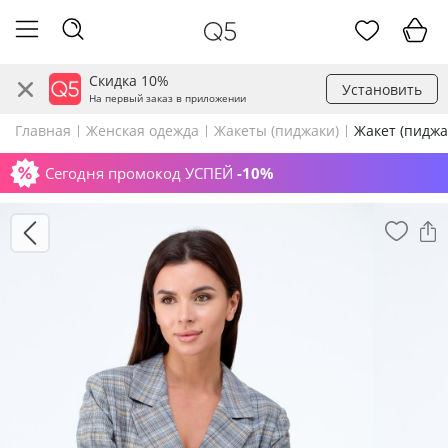
Скидка 10%
Установить
На первый заказ в приложении
Главная
Женская одежда
Жакеты (пиджаки)
Жакет (пиджак
Сегодня промокод УСПЕЙ
-10%