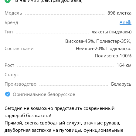
Модель
898 клетка
Бренд
Anelli
Тип
жакеты (пиджаки)
Вискоза-45%, Полиэстер-35%,
Состав ткани
Нейлон-20%. Подкладка:
Полиэстер-100%
Рост
164 см
Статус
Производство
Беларусь
Оригинальное белорусское
Сегодня не возможно представить современный
гардероб без жакета!
Прямой, слегка свободный силуэт, втачные рукава,
двубортная застёжка на пуговицы, функциональные