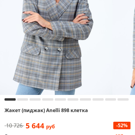
Жакет (пиджак) Anelli 898 клетка
5 644
10 726
-52%
руб