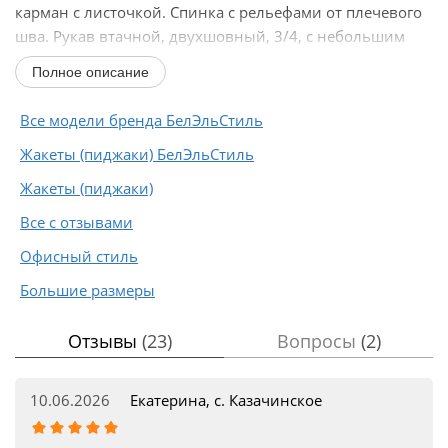
карман с листочкой. Спинка с рельефами от плечевого
шва. Рукав втачной, двухшовный, 3/4, с небольшим
разрезом...
Полное описание
Все модели бренда БелЭльСтиль
Жакеты (пиджаки) БелЭльСтиль
Жакеты (пиджаки)
Все с отзывами
Офисный стиль
Большие размеры
Отзывы
(23)
Вопросы
(2)
10.06.2026
Екатерина, с. Казачинское