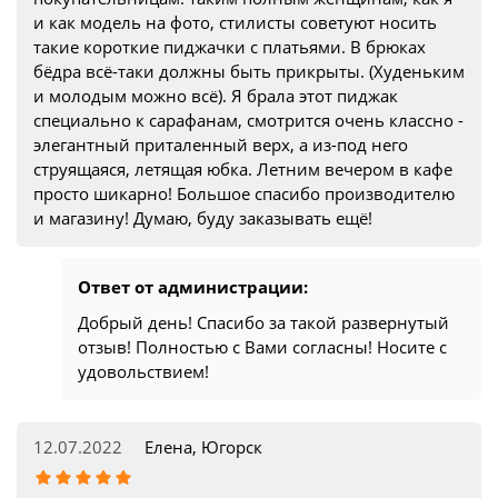
и как модель на фото, стилисты советуют носить
такие короткие пиджачки с платьями. В брюках
бёдра всё-таки должны быть прикрыты. (Худеньким
и молодым можно всё). Я брала этот пиджак
специально к сарафанам, смотрится очень классно -
элегантный приталенный верх, а из-под него
струящаяся, летящая юбка. Летним вечером в кафе
просто шикарно! Большое спасибо производителю
и магазину! Думаю, буду заказывать ещё!
Ответ от администрации:
Добрый день! Спасибо за такой развернутый
отзыв! Полностью с Вами согласны! Носите с
удовольствием!
12.07.2022
Елена, Югорск