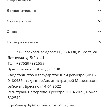
Дополнительно
Отзывы о нас
О нас
Наши реквизиты
ООО "Ты прекрасна" Адрес: РБ, 224030, г. Брест, ул.
Ясеневая, д. 5/2 к. 41
Тел.: +375297332555
Время работы: с 8:30 до 17:30
Свидетельство о государственной регистрации №
0180437, выданное Администрацией Московского
района г. Бреста от 14.04.2022
Регистрация в торговом реестре 20.04.2022, номер:
532542
https://www.q5.by
4.8
из
5
на основе
515
оценок.