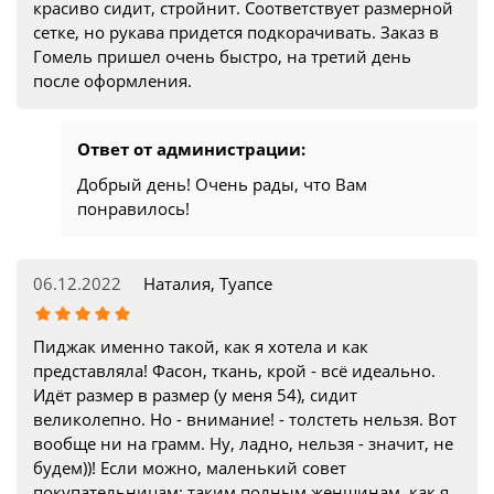
красиво сидит, стройнит. Соответствует размерной
сетке, но рукава придется подкорачивать. Заказ в
Гомель пришел очень быстро, на третий день
после оформления.
Ответ от администрации:
Добрый день! Очень рады, что Вам
понравилось!
06.12.2022
Наталия, Туапсе
Пиджак именно такой, как я хотела и как
представляла! Фасон, ткань, крой - всё идеально.
Идёт размер в размер (у меня 54), сидит
великолепно. Но - внимание! - толстеть нельзя. Вот
вообще ни на грамм. Ну, ладно, нельзя - значит, не
будем))! Если можно, маленький совет
покупательницам: таким полным женщинам, как я