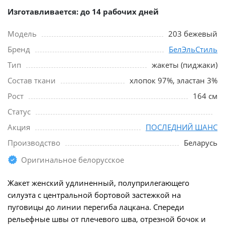
Изготавливается: до 14 рабочих дней
Модель
203 бежевый
Бренд
БелЭльСтиль
Тип
жакеты (пиджаки)
Состав ткани
хлопок 97%, эластан 3%
Рост
164 см
Статус
Акция
ПОСЛЕДНИЙ ШАНС
Производство
Беларусь
Оригинальное белорусское
Жакет женский удлиненный, полуприлегающего
силуэта с центральной бортовой застежкой на
пуговицы до линии перегиба лацкана. Спереди
рельефные швы от плечевого шва, отрезной бочок и