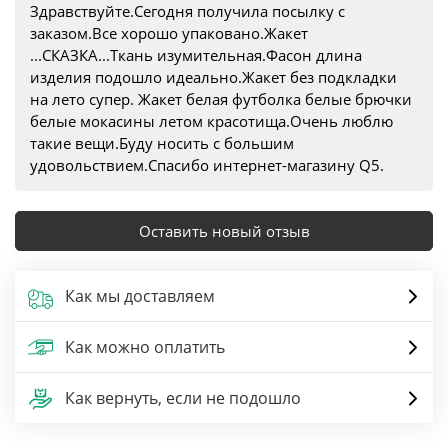
Здравствуйте.Сегодня получила посылку с
заказом.Все хорошо упаковано.Жакет
...СКАЗКА...Ткань изумительная.Фасон длина
изделия подошло идеально.Жакет без подкладки
на лето супер. Жакет белая футболка белые брючки
белые мокасины летом красотища.Очень люблю
такие вещи.Буду носить с большим
удовольствием.Спасибо интернет-магазину Q5.
Оставить новый отзыв
Как мы доставляем
Как можно оплатить
Как вернуть, если не подошло