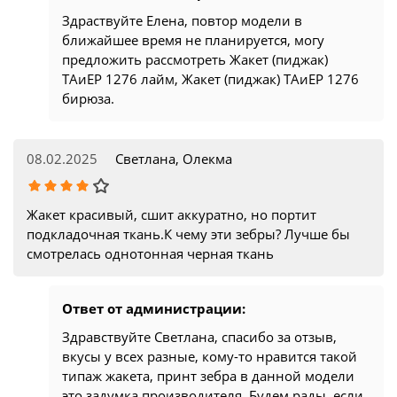
Здраствуйте Елена, повтор модели в
ближайшее время не планируется, могу
предложить рассмотреть Жакет (пиджак)
ТAиЕР 1276 лайм, Жакет (пиджак) ТAиЕР 1276
бирюза.
08.02.2025
Светлана, Олекма
Жакет красивый, сшит аккуратно, но портит
подкладочная ткань.К чему эти зебры? Лучше бы
смотрелась однотонная черная ткань
Ответ от администрации:
Здравствуйте Светлана, спасибо за отзыв,
вкусы у всех разные, кому-то нравится такой
типаж жакета, принт зебра в данной модели
это задумка производителя. Будем рады, если