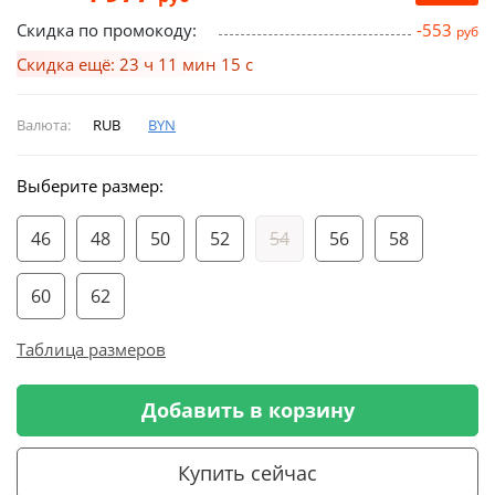
Скидка по промокоду:
-553
руб
Скидка ещё: 23 ч 11 мин 14 с
Валюта:
RUB
BYN
Выберите размер:
46
48
50
52
54
56
58
60
62
Таблица размеров
Добавить в корзину
Купить сейчас