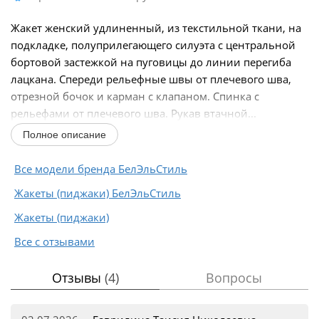
Жакет женский удлиненный, из текстильной ткани, на
подкладке, полуприлегающего силуэта с центральной
бортовой застежкой на пуговицы до линии перегиба
лацкана. Спереди рельефные швы от плечевого шва,
отрезной бочок и карман с клапаном. Спинка с
рельефами от плечевого шва. Рукав втачной...
Полное описание
Все модели бренда БелЭльСтиль
Жакеты (пиджаки) БелЭльСтиль
Жакеты (пиджаки)
Все с отзывами
Отзывы
(4)
Вопросы