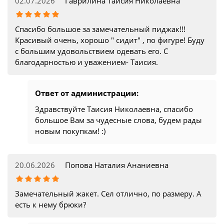
02.07.2026
Гаврилина Таисия Николаевна
Спасибо большое за замечательный пиджак!!!
Красивый очень, хорошо " сидит" , по фигуре! Буду
с большим удовольствием одевать его. С
благодарностью и уважением- Таисия.
Ответ от администрации:
Здравствуйте Таисия Николаевна, спасибо
большое Вам за чудесные слова, будем рады
новым покупкам! :)
20.06.2026
Попова Наталия Ананиевна
Замечательный жакет. Сел отлично, по размеру. А
есть к нему брюки?