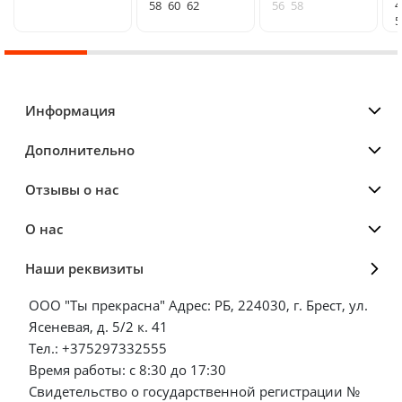
4
58
60
62
56
58
5
Информация
Дополнительно
Отзывы о нас
О нас
Наши реквизиты
ООО "Ты прекрасна" Адрес: РБ, 224030, г. Брест, ул.
Ясеневая, д. 5/2 к. 41
Тел.: +375297332555
Время работы: с 8:30 до 17:30
Свидетельство о государственной регистрации №