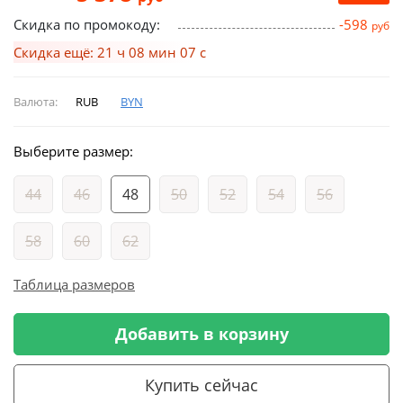
Скидка по промокоду:
-598
руб
Скидка ещё: 21 ч 08 мин 07 с
Валюта:
RUB
BYN
Выберите размер:
44
46
48
50
52
54
56
58
60
62
Таблица размеров
Добавить в корзину
Купить сейчас