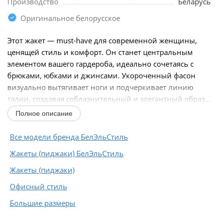
Производство
Беларусь
Оригинальное белорусское
Этот жакет — must-have для современной женщины,
ценящей стиль и комфорт. Он станет центральным
элементом вашего гардероба, идеально сочетаясь с
брюками, юбками и джинсами. Укороченный фасон
визуально вытягивает ноги и подчеркивает линию
талии, создавая соблазнительный и элегантный образ...
Полное описание
Все модели бренда БелЭльСтиль
Жакеты (пиджаки) БелЭльСтиль
Жакеты (пиджаки)
Офисный стиль
Большие размеры