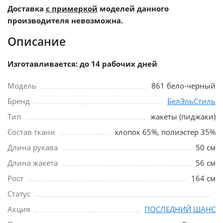
Доставка
с примеркой
моделей данного
производителя невозможна.
Описание
Изготавливается: до 14 рабочих дней
Модель
861 бело-черный
Бренд
БелЭльСтиль
Тип
жакеты (пиджаки)
Состав ткани
хлопок 65%, полиэстер 35%
Длина рукава
50 см
Длина жакета
56 см
Рост
164 см
Статус
Акция
ПОСЛЕДНИЙ ШАНС