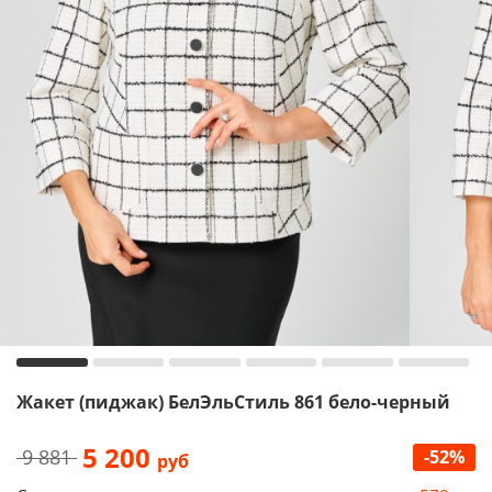
Жакет (пиджак) БелЭльСтиль 861 бело-черный
5 200
9 881
-52%
руб