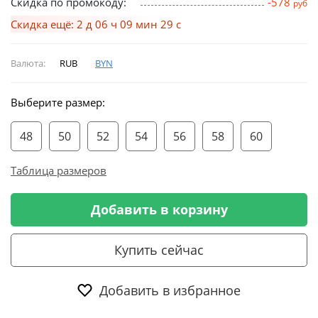
Скидка по промокоду:
-578
руб
Скидка ещё: 2 д 06 ч 09 мин 28 с
Валюта:
RUB
BYN
Выберите размер:
48
50
52
54
56
58
60
Таблица размеров
Добавить в корзину
Купить сейчас
Добавить в избранное