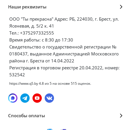
Наши реквизиты
ООО "Ты прекрасна" Адрес: РБ, 224030, г. Брест, ул.
Ясеневая, д. 5/2 к. 41
Тел.: +375297332555
Время работы: с 8:30 до 17:30
Свидетельство о государственной регистрации №
0180437, выданное Администрацией Московского
района г. Бреста от 14.04.2022
Регистрация в торговом реестре 20.04.2022, номер:
532542
https://www.q5.by
4.8
из
5
на основе
515
оценок.
Способы оплаты