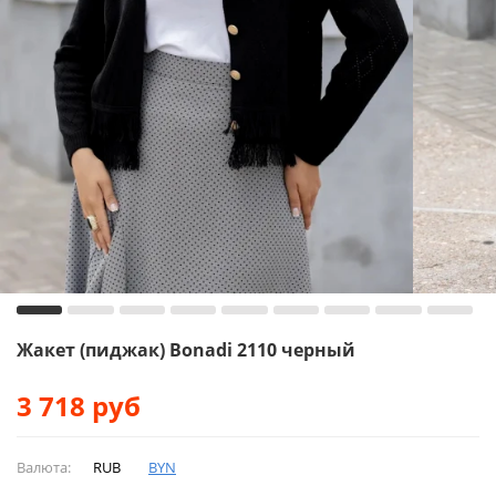
Жакет (пиджак) Bonadi 2110 черный
3 718
руб
Валюта:
RUB
BYN