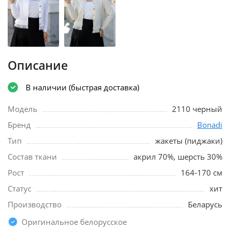
Описание
В наличии (быстрая доставка)
Модель
2110 черный
Бренд
Bonadi
Тип
жакеты (пиджаки)
Состав ткани
акрил 70%, шерсть 30%
Рост
164-170 см
Статус
хит
Производство
Беларусь
Оригинальное белорусское