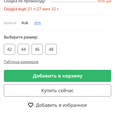
Скидка по промокоду:
-956
руб
Скидка ещё: 21 ч 27 мин 32 с
Валюта:
RUB
BYN
Выберите размер:
42
44
46
48
Таблица размеров
Добавить в корзину
Купить сейчас
Добавить в избранное