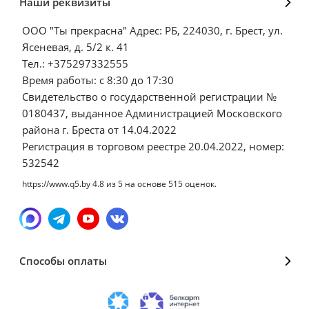
Наши реквизиты
ООО "Ты прекрасна" Адрес: РБ, 224030, г. Брест, ул.
Ясеневая, д. 5/2 к. 41
Тел.: +375297332555
Время работы: с 8:30 до 17:30
Свидетельство о государственной регистрации №
0180437, выданное Администрацией Московского
района г. Бреста от 14.04.2022
Регистрация в торговом реестре 20.04.2022, номер:
532542
https://www.q5.by
4.8
из
5
на основе
515
оценок.
Способы оплаты