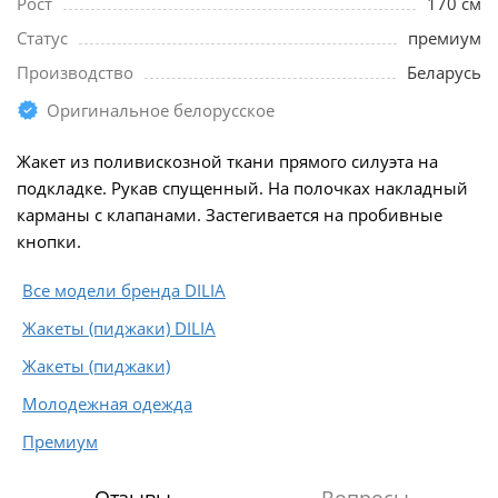
Рост
170 см
Статус
премиум
Производство
Беларусь
Оригинальное белорусское
Жакет из поливискозной ткани прямого силуэта на
подкладке. Рукав спущенный. На полочках накладный
карманы с клапанами. Застегивается на пробивные
кнопки.
Все модели бренда DILIA
Жакеты (пиджаки) DILIA
Жакеты (пиджаки)
Молодежная одежда
Премиум