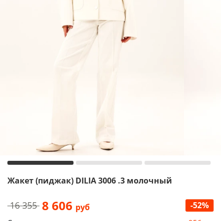
Жакет (пиджак) DILIA 3006 .3 молочный
8 606
16 355
-52%
руб