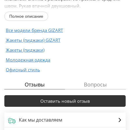
швом. Рукав втачной двухшовный.
Полное описание
Длина жакета - 68 см, длина...
Все модели бренда GIZART
Жакеты (пиджаки) GIZART
Жакеты (пиджаки)
Молодежная одежда
Офисный стиль
Отзывы
Вопросы
Оставить новый отзыв
Как мы доставляем