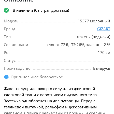
В наличии (быстрая доставка)
Модель
15377 молочный
Бренд
GIZART
Тип
жакеты (пиджаки)
Состав ткани
хлопок 72%, ПЭ 26%, эластан - 2 %
Рост
170 см
Статус
Производство
Беларусь
Оригинальное белорусское
Жакет полуприлегающего силуэта из джинсовой
хлопковой ткани с воротником пиджачного типа.
Застежка однобортная на две пуговицы. Перед с
таллиевой вытачкой, рельефом и декоративным
клапаном. Спинка с рельефами из проймы и средним