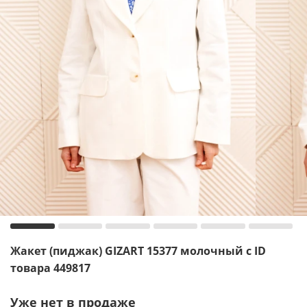
Жакет (пиджак) GIZART 15377 молочный с ID
товара 449817
Уже нет в продаже