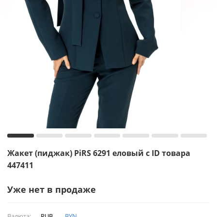
Жакет (пиджак) PiRS 6291 еловый с ID товара
447411
Уже нет в продаже
Валюта:
RUB
BYN