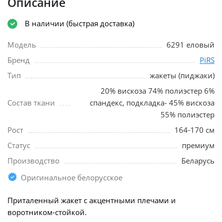
Описание
В наличии (быстрая доставка)
Модель
6291 еловый
Бренд
PiRS
Тип
жакеты (пиджаки)
20% вискоза 74% полиэстер 6%
Состав ткани
спандекс, подкладка- 45% вискоза
55% полиэстер
Рост
164-170 см
Статус
премиум
Производство
Беларусь
Оригинальное белорусское
Приталенный жакет с акцентными плечами и
воротником-стойкой.