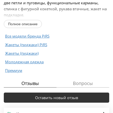
две петли и пуговицы, функциональные карманы,
спинка с фигурной кокеткой, рукава втачные, жакет на
подкладке.
Полное описание
Длина по спинке около 55 в размерах...
Все модели бренда PiRS
Жакеты (пиджаки) PiRS
Жакеты (пиджаки)
Молодежная одежда
Премиум
Отзывы
Вопросы
Оставить новый отзыв