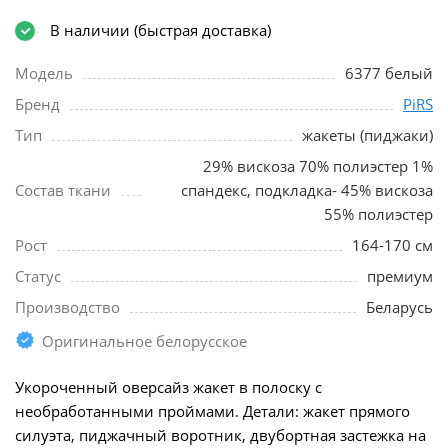
В наличии (быстрая доставка)
Модель
6377 белый
Бренд
PiRS
Тип
жакеты (пиджаки)
29% вискоза 70% полиэстер 1%
Состав ткани
спандекс, подкладка- 45% вискоза
55% полиэстер
Рост
164-170 см
Статус
премиум
Производство
Беларусь
Оригинальное белорусское
Укороченный оверсайз жакет в полоску с
необработанными проймами. Детали: жакет прямого
силуэта, пиджачный воротник, двубортная застежка на