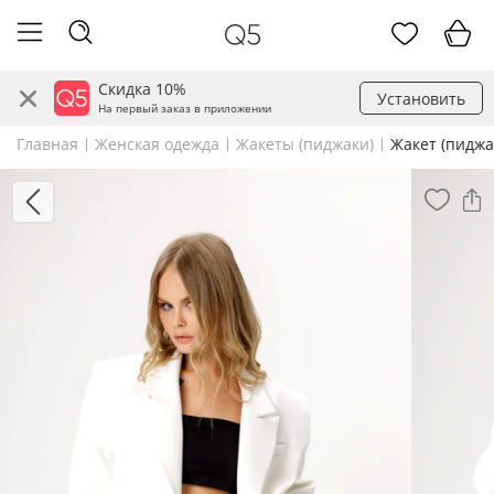
Скидка 10%
Установить
На первый заказ в приложении
Главная
Женская одежда
Жакеты (пиджаки)
Жакет (пиджа