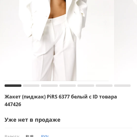
Жакет (пиджак) PiRS 6377 белый с ID товара
447426
Уже нет в продаже
Валюта:
RUB
BYN