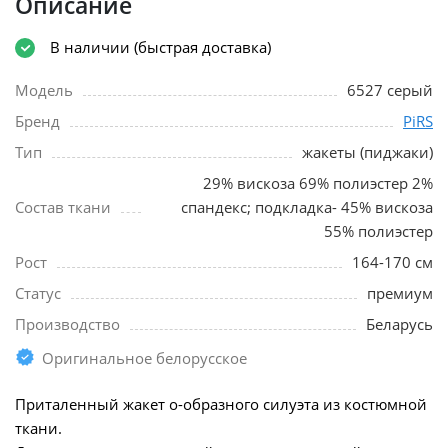
Описание
В наличии (быстрая доставка)
Модель
6527 серый
Бренд
PiRS
Тип
жакеты (пиджаки)
29% вискоза 69% полиэстер 2%
Состав ткани
спандекс; подкладка- 45% вискоза
55% полиэстер
Рост
164-170 см
Статус
премиум
Производство
Беларусь
Оригинальное белорусское
Приталенный жакет о-образного силуэта из костюмной
ткани.