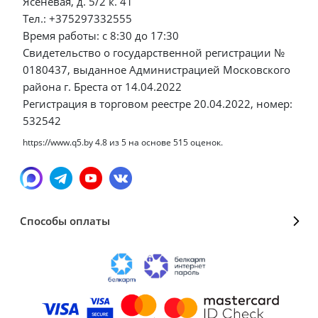
Ясеневая, д. 5/2 к. 41
Тел.: +375297332555
Время работы: с 8:30 до 17:30
Свидетельство о государственной регистрации №
0180437, выданное Администрацией Московского
района г. Бреста от 14.04.2022
Регистрация в торговом реестре 20.04.2022, номер:
532542
https://www.q5.by
4.8
из
5
на основе
515
оценок.
Способы оплаты