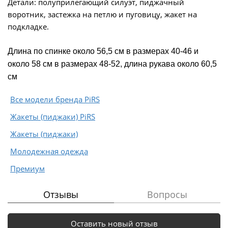
Детали: полуприлегающий силуэт, пиджачный
воротник, застежка на петлю и пуговицу, жакет на
подкладке.
Длина по спинке около 56,5 см в размерах 40-46 и
около 58 см в размерах 48-52, длина рукава около 60,5
см
Все модели бренда PiRS
Жакеты (пиджаки) PiRS
Жакеты (пиджаки)
Молодежная одежда
Премиум
Отзывы
Вопросы
Оставить новый отзыв