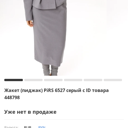
Жакет (пиджак) PiRS 6527 серый с ID товара
448798
Уже нет в продаже
Валюта:
RUB
BYN