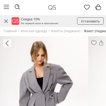
Скидка 10%
Установить
На первый заказ в приложении
Главная
Женская одежда
Жакеты (пиджаки)
Жакет (пиджа