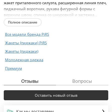
жакет приталенного силуэта, расширенная линия плеч,
пиджачный воротник, рукава фигурной формы с
верхним швом, спинка со шнуровкой и застежка...
Полное описание
Все модели бренда PiRS
Жакеты (пиджаки) PiRS
Жакеты (пиджаки)
Молодежная одежда
Премиум
Отзывы
Вопросы
Оставить новый отзыв
Как мы доставляем