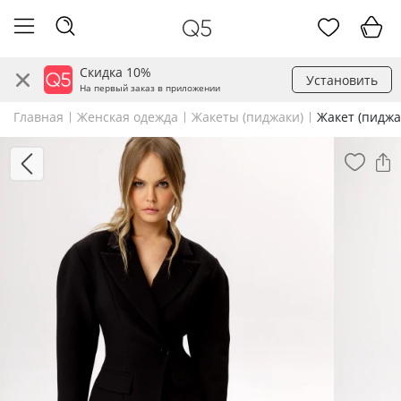
Скидка 10%
Установить
На первый заказ в приложении
Главная
Женская одежда
Жакеты (пиджаки)
Жакет (пиджа