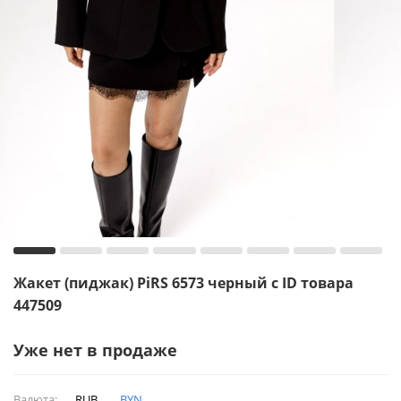
Жакет (пиджак) PiRS 6573 черный с ID товара
447509
Уже нет в продаже
Валюта:
RUB
BYN