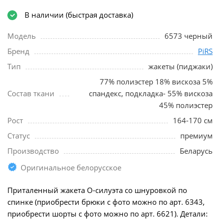
В наличии (быстрая доставка)
Модель
6573 черный
Бренд
PiRS
Тип
жакеты (пиджаки)
77% полиэстер 18% вискоза 5%
Состав ткани
спандекс, подкладка- 55% вискоза
45% полиэстер
Рост
164-170 см
Статус
премиум
Производство
Беларусь
Оригинальное белорусское
Приталенный жакета О-силуэта со шнуровкой по
спинке (приобрести брюки с фото можно по арт. 6343,
приобрести шорты с фото можно по арт. 6621). Детали: