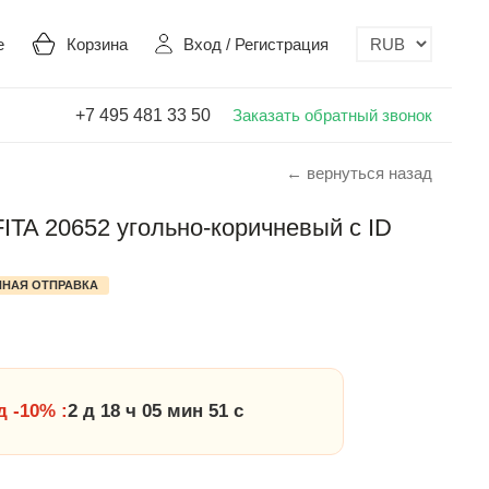
е
Корзина
Вход
/
Регистрация
+7 495 481 33 50
Заказать обратный звонок
← вернуться назад
FITA 20652 угольно-коричневый с ID
НАЯ ОТПРАВКА
 -10% :
2 д 18 ч 05 мин 50 с