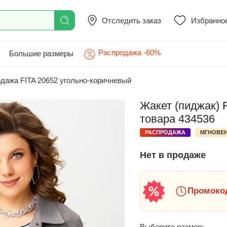
Отследить заказ
Избранно
Распродажа -60%
Большие размеры
дажа FITA 20652 угольно-коричневый
Жакет (пиджак) 
товара 434536
РАСПРОДАЖА
МГНОВЕН
Нет в продаже
Промокод
Выберите размер: