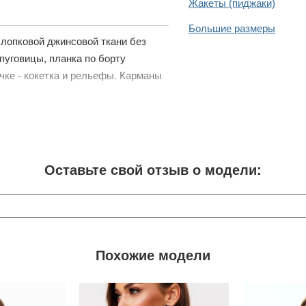
Жакеты (пиджаки)
Большие размеры
лопковой джинсовой ткани без
пуговицы, планка по борту
чке - кокетка и рельефы. Карманы
Оставьте свой отзыв о модели:
Похожие модели