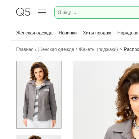
Женская одежда
Новинки
Хиты продаж
Нарядная
Главная
/
Женская одежда
/
Жакеты (пиджаки)
>
Распро