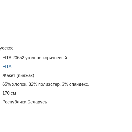
усское
FITA 20652 угольно-коричневый
FITA
Жакет (пиджак)
65% хлопок, 32% полиэстер, 3% спандекс,
170 см
Республика Беларусь