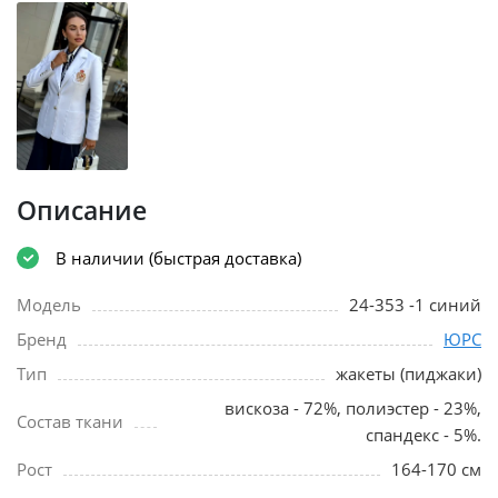
Описание
В наличии (быстрая доставка)
Модель
24-353 -1 синий
Бренд
ЮРС
Тип
жакеты (пиджаки)
вискоза - 72%, полиэстер - 23%,
Состав ткани
спандекс - 5%.
Рост
164-170 см