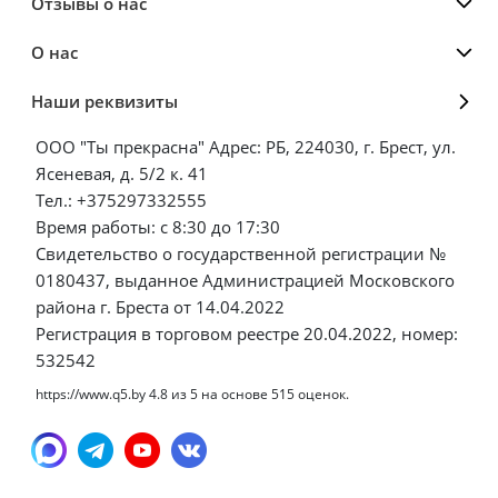
Отзывы о нас
О нас
Наши реквизиты
ООО "Ты прекрасна" Адрес: РБ, 224030, г. Брест, ул.
Ясеневая, д. 5/2 к. 41
Тел.: +375297332555
Время работы: с 8:30 до 17:30
Свидетельство о государственной регистрации №
0180437, выданное Администрацией Московского
района г. Бреста от 14.04.2022
Регистрация в торговом реестре 20.04.2022, номер:
532542
https://www.q5.by
4.8
из
5
на основе
515
оценок.