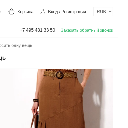
е
Корзина
Вход
/
Регистрация
+7 495 481 33 50
Заказать обратный звонок
носить одну вещь
щь