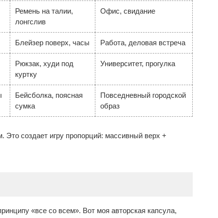
Ремень на талии,
Офис, свидание
лонгслив
Блейзер поверх, часы
Работа, деловая встреча
Рюкзак, худи под
Университет, прогулка
куртку
ы
Бейсболка, поясная
Повседневный городской
сумка
образ
 Это создает игру пропорций: массивный верх +
ринципу «все со всем». Вот моя авторская капсула,