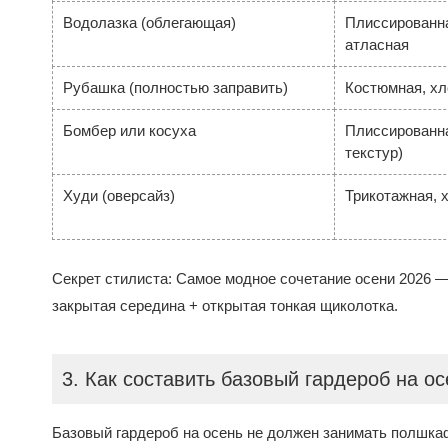
Водолазка (облегающая)
Плиссированн
атласная
Рубашка (полностью заправить)
Костюмная, хл
Бомбер или косуха
Плиссированна
текстур)
Худи (оверсайз)
Трикотажная, 
Секрет стилиста: Самое модное сочетание осени 2026 —
закрытая середина + открытая тонкая щиколотка.
3. Как составить базовый гардероб на о
Базовый гардероб на осень не должен занимать полшкафа