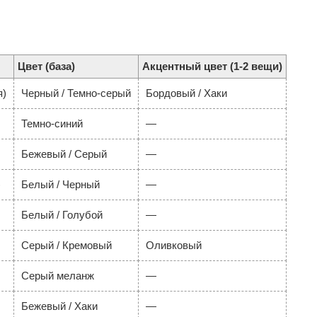
Цвет (база)
Акцентный цвет (1-2 вещи)
я)
Черный / Темно-серый
Бордовый / Хаки
Темно-синий
—
Бежевый / Серый
—
)
Белый / Черный
—
Белый / Голубой
—
Серый / Кремовый
Оливковый
Серый меланж
—
Бежевый / Хаки
—