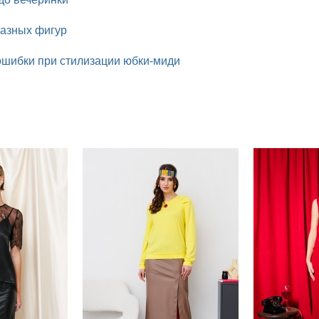
разных фигур
ошибки при стилизации юбки-миди