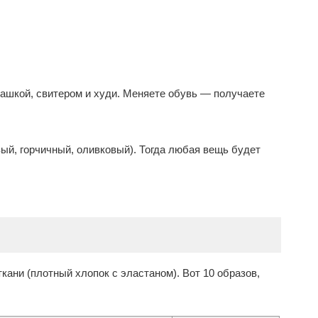
башкой, свитером и худи. Меняете обувь — получаете
вый, горчичный, оливковый). Тогда любая вещь будет
ани (плотный хлопок с эластаном). Вот 10 образов,