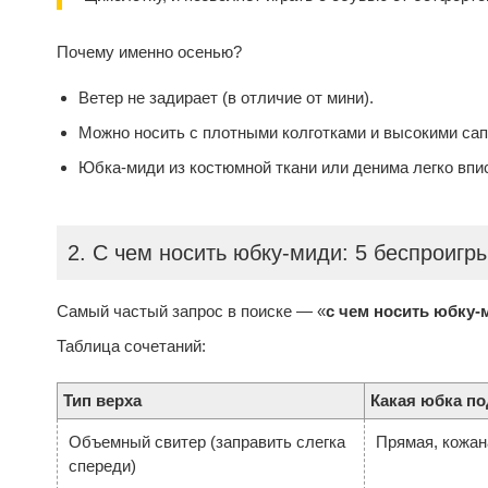
Почему именно осенью?
Ветер не задирает (в отличие от мини).
Можно носить с плотными колготками и высокими сап
Юбка-миди из костюмной ткани или денима легко впи
2. С чем носить юбку-миди: 5 беспроиг
Самый частый запрос в поиске — «
с чем носить юбку-
Таблица сочетаний:
Тип верха
Какая юбка п
Объемный свитер (заправить слегка
Прямая, кожан
спереди)