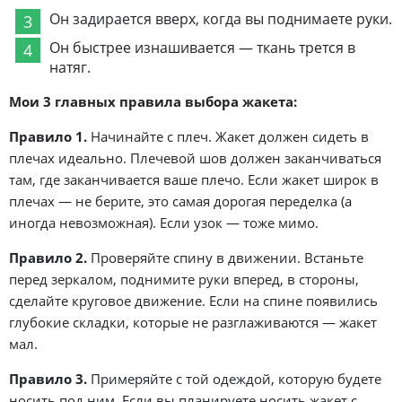
Он задирается вверх, когда вы поднимаете руки.
Он быстрее изнашивается — ткань трется в
натяг.
Мои 3 главных правила выбора жакета:
Правило 1.
Начинайте с плеч. Жакет должен сидеть в
плечах идеально. Плечевой шов должен заканчиваться
там, где заканчивается ваше плечо. Если жакет широк в
плечах — не берите, это самая дорогая переделка (а
иногда невозможная). Если узок — тоже мимо.
Правило 2.
Проверяйте спину в движении. Встаньте
перед зеркалом, поднимите руки вперед, в стороны,
сделайте круговое движение. Если на спине появились
глубокие складки, которые не разглаживаются — жакет
мал.
Правило 3.
Примеряйте с той одеждой, которую будете
носить под ним. Если вы планируете носить жакет с