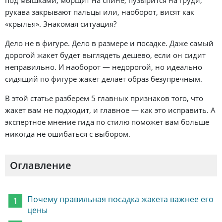
под мышками, морщит на спине, пузырится на груди,
рукава закрывают пальцы или, наоборот, висят как
«крылья». Знакомая ситуация?
Дело не в фигуре. Дело в размере и посадке. Даже самый
дорогой жакет будет выглядеть дешево, если он сидит
неправильно. И наоборот — недорогой, но идеально
сидящий по фигуре жакет делает образ безупречным.
В этой статье разберем 5 главных признаков того, что
жакет вам не подходит, и главное — как это исправить. А
экспертное мнение гида по стилю поможет вам больше
никогда не ошибаться с выбором.
Оглавление
Почему правильная посадка жакета важнее его
цены