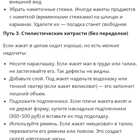
внешний вид.
Убрать наметочные стежки. Иногда жакеты продаются
с наметкой (временными стежками) на шлицах и
карманах. Удалите их — посадка станет свободнее.
Путь 3. Стилистические хитрости (без переделки)
Если жакет в целом сидит хорошо, но есть мелкие
недочеты:
Носите нараспашку. Если жакет мал в груди или талии,
не застегивайте его. Так дефекты не видны.
Добавьте слой. Под жакет наденьте водолазку или
тонкий свитер (если жакет великоват) — это заполнит
лишний объем.
Подложите подплечники. Если плечи жакета висят и
не держат форму, купите накладные подплечники
(300–500 руб) и вставьте их под подкладку.
Используйте ремень. Если жакет «мешковат» в талии,
перехватите его ремнем или поясом. Это создаст
силуэт «песочные часы».