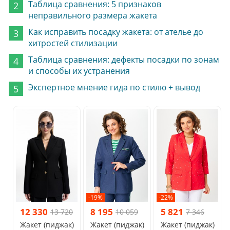
Таблица сравнения: 5 признаков
неправильного размера жакета
Как исправить посадку жакета: от ателье до
хитростей стилизации
Таблица сравнения: дефекты посадки по зонам
и способы их устранения
Экспертное мнение гида по стилю + вывод
-19%
-22%
12 330
8 195
5 821
13 720
10 059
7 346
Жакет (пиджак)
Жакет (пиджак)
Жакет (пиджак)