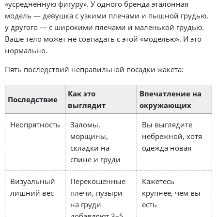
«усредненную фигуру». У одного бренда эталонная
модель — девушка с узкими плечами и пышной грудью,
у другого — с широкими плечами и маленькой грудью.
Ваше тело может не совпадать с этой «моделью». И это
нормально.
Пять последствий неправильной посадки жакета:
Как это
Впечатление на
Последствие
выглядит
окружающих
Неопрятность
Заломы,
Вы выглядите
морщины,
небрежной, хотя
складки на
одежда новая
спине и груди
Визуальный
Перекошенные
Кажетесь
лишний вес
плечи, пузыри
крупнее, чем вы
на груди
есть
добавляют 3–5