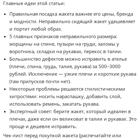
Главные идеи этой статьи:
Правильная посадка жакета важнее его цены, бренда
и модности. Неправильно сидящий жакет удешевляет
и портит любой образ.
5 главных признаков неправильного размера:
морщины на спине, пузыри на груди, заломы у
воротника, складки на рукавах, перекос в талии.
Большинство дефектов можно исправить в ателье
(плечи, спина, грудь, талия, рукава) за 500–3000
рублей. Исключение — узкие плечи и короткие рукава
(там припусков почти нет).
Некоторые проблемы решаются стилистическими
хитростями: носить нараспашку, добавить слой,
использовать ремень, закатать рукава.
Экспертный совет: берите жакет, который идеален в
плечах, даже если он великоват в талии и рукавах. Это
проще и дешевле исправить.
Чек-лист перед покупкой жакета (распечатайте или