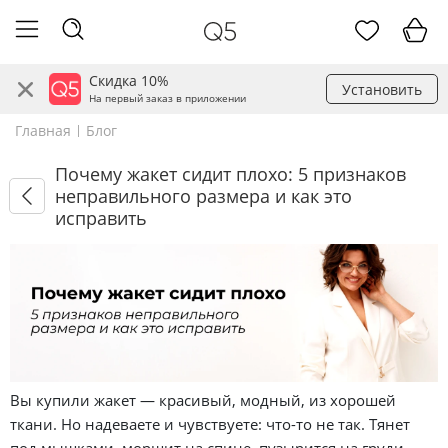
Скидка 10%
Установить
На первый заказ в приложении
Главная
Блог
Почему жакет сидит плохо: 5 признаков
неправильного размера и как это
исправить
Вы купили жакет — красивый, модный, из хорошей
ткани. Но надеваете и чувствуете: что-то не так. Тянет