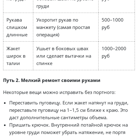
груди
Рукава
Укоротит рукав по
500–1000
слишком
манжету (самая простая
руб
длинные
операция)
Жакет
Ушьет в боковых швах
1000–2000
широк в
или сделает вытачки на
руб
талии
спинке
Путь 2. Мелкий ремонт своими руками
Некоторые вещи можно исправить без портного:
Переставить пуговицу. Если жакет натянут на груди,
переставьте пуговицу на 1–1,5 см ближе к краю. Это
даст дополнительные сантиметры объема.
Пришить крючок. Внутренний потайной крючок на
уровне груди поможет убрать натяжение, не портя