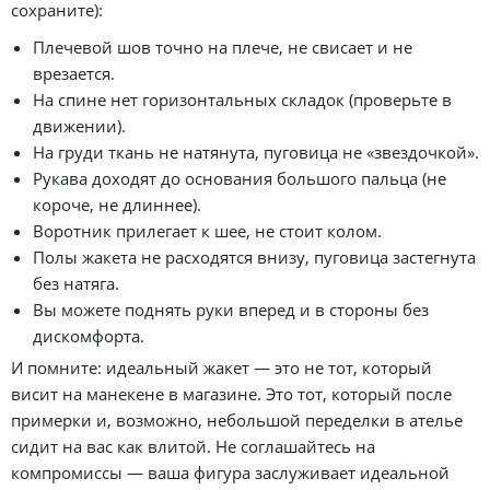
сохраните):
Плечевой шов точно на плече, не свисает и не
врезается.
На спине нет горизонтальных складок (проверьте в
движении).
На груди ткань не натянута, пуговица не «звездочкой».
Рукава доходят до основания большого пальца (не
короче, не длиннее).
Воротник прилегает к шее, не стоит колом.
Полы жакета не расходятся внизу, пуговица застегнута
без натяга.
Вы можете поднять руки вперед и в стороны без
дискомфорта.
И помните: идеальный жакет — это не тот, который
висит на манекене в магазине. Это тот, который после
примерки и, возможно, небольшой переделки в ателье
сидит на вас как влитой. Не соглашайтесь на
компромиссы — ваша фигура заслуживает идеальной