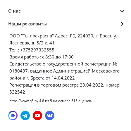
О нас
Наши реквизиты
ООО "Ты прекрасна" Адрес: РБ, 224030, г. Брест, ул.
Ясеневая, д. 5/2 к. 41
Тел.: +375297332555
Время работы: с 8:30 до 17:30
Свидетельство о государственной регистрации №
0180437, выданное Администрацией Московского
района г. Бреста от 14.04.2022
Регистрация в торговом реестре 20.04.2022, номер:
532542
https://www.q5.by
4.8
из
5
на основе
515
оценок.