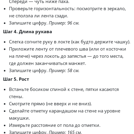
Спереди — чуть ниже паха.
Проверьте горизонтальность: посмотрите в зеркало,
не сползла ли лента сзади.
Запишите цифру.
Пример: 96 см.
Шаг 4. Длина рукава
Слегка согните руку в локте (как будто держите чашку).
Приложите ленту от плечевого шва (или от косточки
на плече) через локоть до запястья — до того места,
где должен заканчиваться манжет.
Запишите цифру.
Пример: 58 см.
Шаг 5. Рост
Встаньте босиком спиной к стене, пятки касаются
стены.
Смотрите прямо (не вверх и не вниз).
Сделайте отметку карандашом на стене на уровне
макушки.
Измерьте расстояние от пола до отметки.
Запишите цифру.
Пример: 165 см.