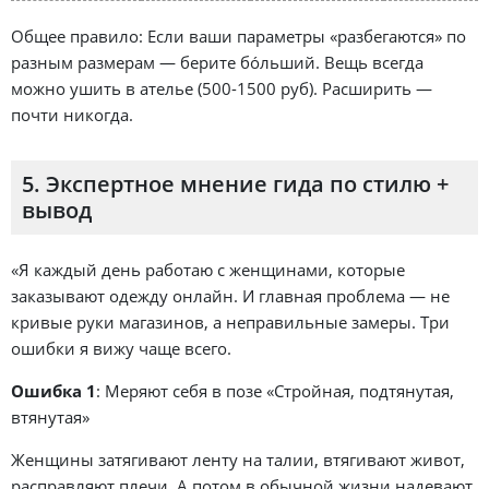
Общее правило: Если ваши параметры «разбегаются» по
разным размерам — берите бóльший. Вещь всегда
можно ушить в ателье (500-1500 руб). Расширить —
почти никогда.
5. Экспертное мнение гида по стилю +
вывод
«Я каждый день работаю с женщинами, которые
заказывают одежду онлайн. И главная проблема — не
кривые руки магазинов, а неправильные замеры. Три
ошибки я вижу чаще всего.
Ошибка 1
: Меряют себя в позе «Стройная, подтянутая,
втянутая»
Женщины затягивают ленту на талии, втягивают живот,
расправляют плечи. А потом в обычной жизни надевают