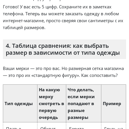
Готово! У вас есть 5 цифр. Сохраните их в заметках
телефона. Теперь вы можете заказать одежду в любом
интернет-магазине, просто сверяя свои сантиметры с их
таблицей размеров.
4. Таблица сравнения: как выбрать
размер в зависимости от типа одежды
Ваши мерки — это про вас. Но размерная сетка магазина
— это про их «стандартную фигуру». Как сопоставить?
На какую
Что делать,
мерку
если мерки
Тип одежды
смотреть в
попадают в
Пример
первую
разные
очередь
размеры
Платье
Обхват
Берите
Грудь на