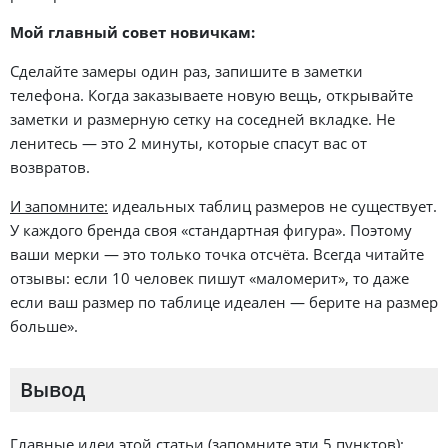
Мой главный совет новичкам:
Сделайте замеры один раз, запишите в заметки
телефона. Когда заказываете новую вещь, открывайте
заметки и размерную сетку на соседней вкладке. Не
ленитесь — это 2 минуты, которые спасут вас от
возвратов.
И запомните:
идеальных таблиц размеров не существует.
У каждого бренда своя «стандартная фигура». Поэтому
ваши мерки — это только точка отсчёта. Всегда читайте
отзывы: если 10 человек пишут «маломерит», то даже
если ваш размер по таблице идеален — берите на размер
больше».
Вывод
Главные идеи этой статьи (запомните эти 5 пунктов):