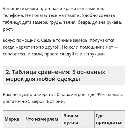
Запишите мерки один раз и храните в заметках
телефона. Не полагайтесь на память. Удобно сделать
таблицу: дата замера, грудь, талия, бедра, длина рукава,
рост.
Бонус:
помощник. Самые точные замеры получаются,
когда меряет кто-то другой. Но если помощника нет —
справитесь и сами, просто следуйте инструкции.
2. Таблица сравнения: 5 основных
мерок для любой одежды
Вам не нужно измерять 20 параметров. Для 99% одежды
достаточно 5 мерок. Вот они.
Зачем
Где
Мерка
Что измеряем
нужна
пригодится