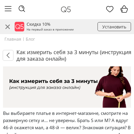
Скидка 10%
Установить
На первый заказ в приложении
Главная
Блог
Как измерить себя за 3 минуты (инструкция
для заказа онлайн)
Вы выбираете платье в интернет-магазине, смотрите на
размерную сетку и… не уверены. Брать S или M? А вдруг
46-й окажется мал, а 48-й — велик? Знакомая ситуация? В