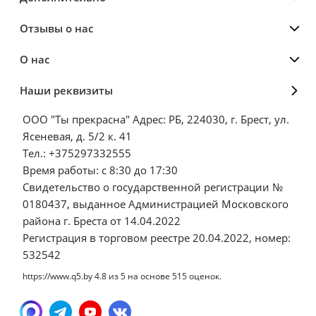
Отзывы о нас
О нас
Наши реквизиты
ООО "Ты прекрасна" Адрес: РБ, 224030, г. Брест, ул.
Ясеневая, д. 5/2 к. 41
Тел.: +375297332555
Время работы: с 8:30 до 17:30
Свидетельство о государственной регистрации №
0180437, выданное Администрацией Московского
района г. Бреста от 14.04.2022
Регистрация в торговом реестре 20.04.2022, номер:
532542
https://www.q5.by
4.8
из
5
на основе
515
оценок.