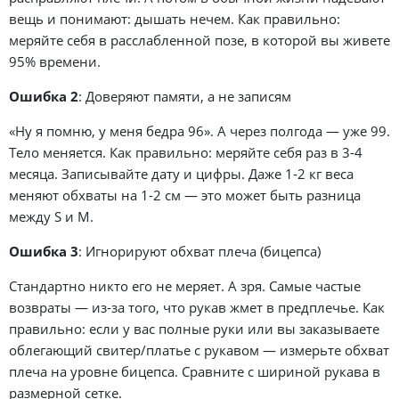
вещь и понимают: дышать нечем. Как правильно:
меряйте себя в расслабленной позе, в которой вы живете
95% времени.
Ошибка 2
: Доверяют памяти, а не записям
«Ну я помню, у меня бедра 96». А через полгода — уже 99.
Тело меняется. Как правильно: меряйте себя раз в 3-4
месяца. Записывайте дату и цифры. Даже 1-2 кг веса
меняют обхваты на 1-2 см — это может быть разница
между S и M.
Ошибка 3
: Игнорируют обхват плеча (бицепса)
Стандартно никто его не меряет. А зря. Самые частые
возвраты — из-за того, что рукав жмет в предплечье. Как
правильно: если у вас полные руки или вы заказываете
облегающий свитер/платье с рукавом — измерьте обхват
плеча на уровне бицепса. Сравните с шириной рукава в
размерной сетке.