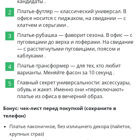
кандидаты .
Платье-футляр — классический универсал. В
офисе носится с пиджаком, на свидании — с
клатчем и серьгами .
Платье-рубашка — фаворит сезона. В офис — с
пуговицами до верха и лоферами. На свидание
— с расстегнутыми пуговицами, поясом и
каблуками .
Платье-трансформер — для тех, кто любит
варианты. Меняйте фасон за 10 секунд .
Главный секрет универсальности: аксессуары,
обувь и жакет. Именно они «переключают»
платье из офиса в вечерний образ.
Бонус: чек-лист перед покупкой (сохраните в
телефон)
Платье лаконичное, без излишнего декора (пайеток,
крупных страз)