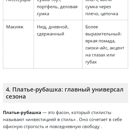
портфель, деловая
сумка через
сумка
плечо, цепочка
Макияж
Нюд, дневной,
Более
сдержанный
выразительный:
яркая помада,
смоки-айс, акцент
на глазах или
губах
4. Платье-рубашка: главный универсал
сезона
Платье-рубашка
— это фасон, который стилисты
называют «инвестицией в стиль» . Оно сочетает в себе
офисную строгость и повседневную свободу .