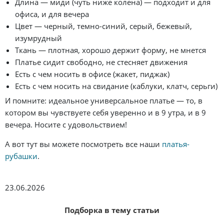
Длина — миди (чуть ниже колена) — подходит и для
офиса, и для вечера
Цвет — черный, темно-синий, серый, бежевый,
изумрудный
Ткань — плотная, хорошо держит форму, не мнется
Платье сидит свободно, не стесняет движения
Есть с чем носить в офисе (жакет, пиджак)
Есть с чем носить на свидание (каблуки, клатч, серьги)
И помните: идеальное универсальное платье — то, в
котором вы чувствуете себя уверенно и в 9 утра, и в 9
вечера. Носите с удовольствием!
А вот тут вы можете посмотреть все наши
платья-
рубашки
.
23.06.2026
Подборка в тему статьи