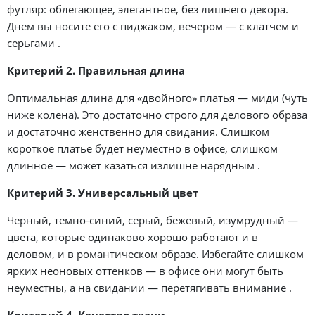
футляр: облегающее, элегантное, без лишнего декора.
Днем вы носите его с пиджаком, вечером — с клатчем и
серьгами .
Критерий 2. Правильная длина
Оптимальная длина для «двойного» платья — миди (чуть
ниже колена). Это достаточно строго для делового образа
и достаточно женственно для свидания. Слишком
короткое платье будет неуместно в офисе, слишком
длинное — может казаться излишне нарядным .
Критерий 3. Универсальный цвет
Черный, темно-синий, серый, бежевый, изумрудный —
цвета, которые одинаково хорошо работают и в
деловом, и в романтическом образе. Избегайте слишком
ярких неоновых оттенков — в офисе они могут быть
неуместны, а на свидании — перетягивать внимание .