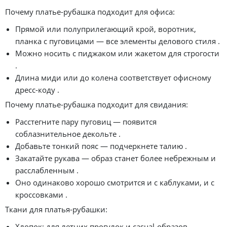
Почему платье-рубашка подходит для офиса:
Прямой или полуприлегающий крой, воротник,
планка с пуговицами — все элементы делового стиля .
Можно носить с пиджаком или жакетом для строгости
.
Длина миди или до колена соответствует офисному
дресс-коду .
Почему платье-рубашка подходит для свидания:
Расстегните пару пуговиц — появится
соблазнительное декольте .
Добавьте тонкий пояс — подчеркнете талию .
Закатайте рукава — образ станет более небрежным и
расслабленным .
Оно одинаково хорошо смотрится и с каблуками, и с
кроссовками .
Ткани для платья-рубашки:
Хлопок: для летних прогулок и casual-образов .