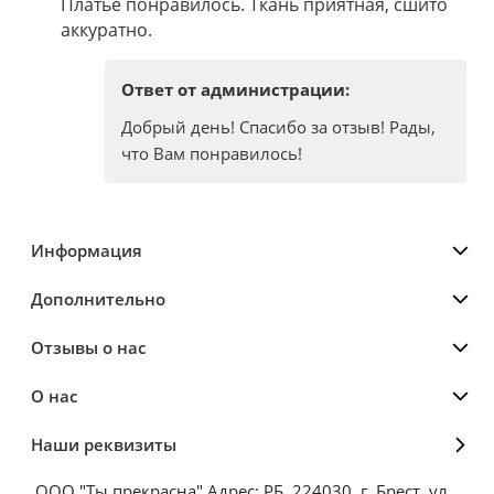
Платье понравилось. Ткань приятная, сшито
аккуратно.
Ответ от администрации:
Добрый день! Спасибо за отзыв! Рады,
что Вам понравилось!
Информация
Дополнительно
Отзывы о нас
О нас
Наши реквизиты
ООО "Ты прекрасна" Адрес: РБ, 224030, г. Брест, ул.