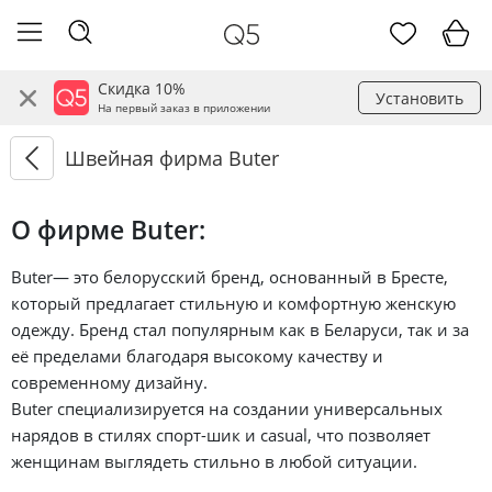
Скидка 10%
Установить
На первый заказ в приложении
Швейная фирма Buter
О фирме Buter:
Buter— это белорусский бренд, основанный в Бресте,
который предлагает стильную и комфортную женскую
одежду. Бренд стал популярным как в Беларуси, так и за
её пределами благодаря высокому качеству и
современному дизайну.
Buter специализируется на создании универсальных
нарядов в стилях спорт-шик и casual, что позволяет
женщинам выглядеть стильно в любой ситуации.