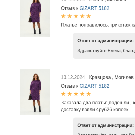
Отзыв к
GIZART 5182
Платье понравилось, трикотаж 
Ответ от администрации:
Здравствуйте Елена, благо
13.12.2024
Кравцова , Могилев
Отзыв к
GIZART 5182
Заказала два платья,подошли ,но
доставку взяли 4руб26 копеек
Ответ от администрации: