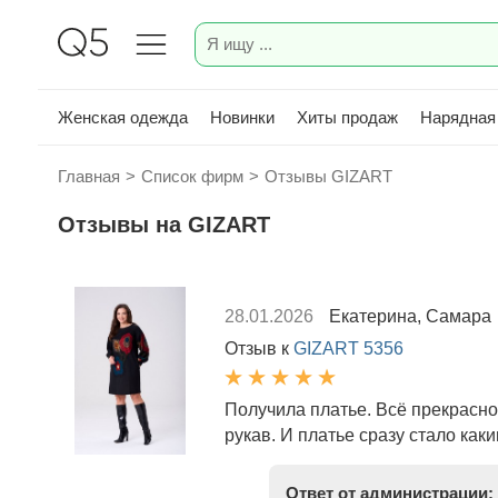
Женская одежда
Новинки
Хиты продаж
Нарядная
Главная
>
Список фирм
>
Отзывы GIZART
Отзывы на GIZART
28.01.2026
Екатерина, Самара
Отзыв к
GIZART 5356
Получила платье. Всё прекрасно
рукав. И платье сразу стало как
Ответ от администрации: