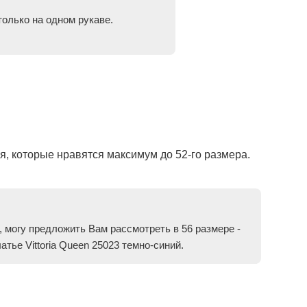
только на одном рукаве.
тья, которые нравятся максимум до 52-го размера.
 могу предложить Вам рассмотреть в 56 размере -
тье Vittoria Queen 25023 темно-синий.