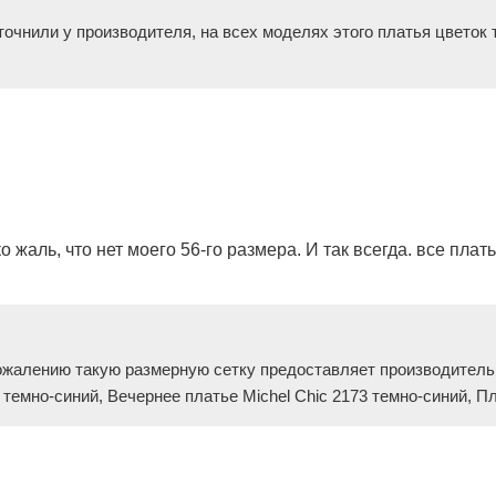
точнили у производителя, на всех моделях этого платья цветок 
о жаль, что нет моего 56-го размера. И так всегда. все пла
ожалению такую размерную сетку предоставляет производитель,
емно-синий, Вечернее платье Michel Chic 2173 темно-синий, Пла