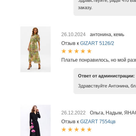
Здравствуйте, рады что Ва
заказу.
26.10.2024
антонина, кемь
Отзыв к
GIZART 5126/2
Платье понравилось, но мой раз
Ответ от администрации:
Здравствуйте Антонина, бл
26.12.2022
Ольга, Надым, ЯНА
Отзыв к
GIZART 7554цв