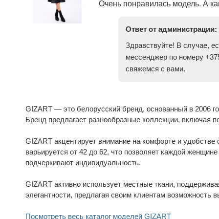
Очень понравилась модель. А ка
Ответ от администрации:
Здравствуйте! В случае, е
мессенджер по номеру +375
свяжемся с вами.
GIZART — это белорусский бренд, основанный в 2006 го
Бренд предлагает разнообразные коллекции, включая п
GIZART акцентирует внимание на комфорте и удобстве
варьируется от 42 до 62, что позволяет каждой женщин
подчеркивают индивидуальность.
GIZART активно использует местные ткани, поддерживая
элегантности, предлагая своим клиентам возможность в
Посмотреть весь каталог моделей GIZART