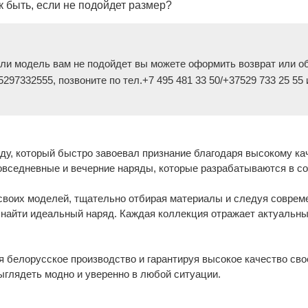
к быть, если не подойдет размер?
сли модель вам не подойдет вы можете оформить возврат или об
297332555, позвоните по тел.+7 495 481 33 50/+37529 733 25 55
ду, который быстро завоевал признание благодаря высокому ка
овседневные и вечерние наряды, которые разрабатываются в со
 своих моделей, тщательно отбирая материалы и следуя совре
е найти идеальный наряд. Каждая коллекция отражает актуальн
 белорусское производство и гарантируя высокое качество сво
ыглядеть модно и уверенно в любой ситуации.