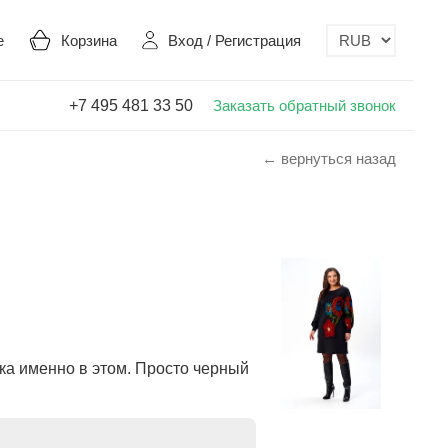
е
Корзина
Вход
/
Регистрация
+7 495 481 33 50
Заказать обратный звонок
← вернуться назад
шка именно в этом. Просто черный