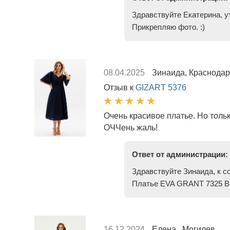
Здравствуйте Екатерина, у
Прикрепляю фото. :)
08.04.2025
Зинаида, Краснодар
Отзыв к
GIZART 5376
Очень красивое платье. Но тольк
ОЧЧень жаль!
Ответ от администрации:
Здравствуйте Зинаида, к с
Платье EVA GRANT 7325 B т
16.12.2024
Елена , Могилев