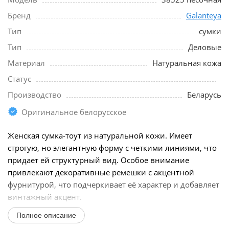
Бренд
Galanteya
Тип
сумки
Тип
Деловые
Материал
Натуральная кожа
Статус
Производство
Беларусь
Оригинальное белорусское
Женская сумка-тоут из натуральной кожи. Имеет
строгую, но элегантную форму с четкими линиями, что
придает ей структурный вид. Особое внимание
привлекают декоративные ремешки с акцентной
фурнитурой, что подчеркивает её характер и добавляет
винтажный акцент.
Полное описание
Материал: натуральная кожа