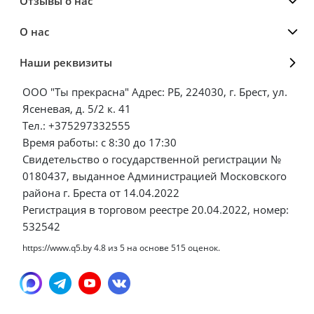
Отзывы о нас
О нас
Наши реквизиты
ООО "Ты прекрасна" Адрес: РБ, 224030, г. Брест, ул.
Ясеневая, д. 5/2 к. 41
Тел.: +375297332555
Время работы: с 8:30 до 17:30
Свидетельство о государственной регистрации №
0180437, выданное Администрацией Московского
района г. Бреста от 14.04.2022
Регистрация в торговом реестре 20.04.2022, номер:
532542
https://www.q5.by
4.8
из
5
на основе
515
оценок.