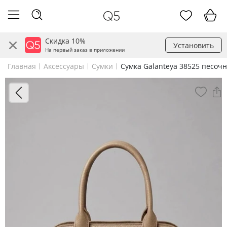
Скидка 10%
Установить
На первый заказ в приложении
Главная
Аксессуары
Сумки
Сумка Galanteya 38525 песоч