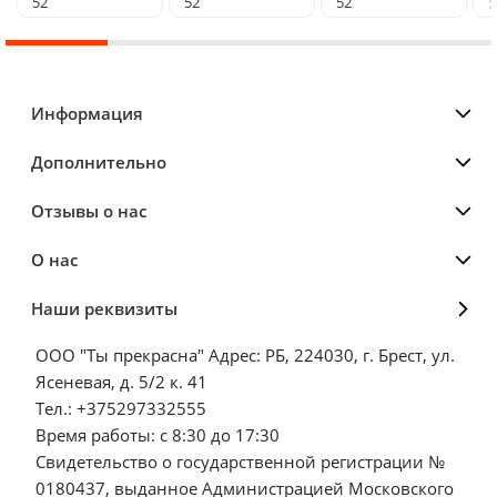
52
52
52
5
Информация
Дополнительно
Отзывы о нас
О нас
Наши реквизиты
ООО "Ты прекрасна" Адрес: РБ, 224030, г. Брест, ул.
Ясеневая, д. 5/2 к. 41
Тел.: +375297332555
Время работы: с 8:30 до 17:30
Свидетельство о государственной регистрации №
0180437, выданное Администрацией Московского