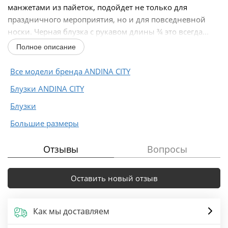
манжетами из пайеток, подойдет не только для
праздничного мероприятия, но и для повседневной
носки. Черная блузка с рукавом длины ¾ это всегда...
Полное описание
Все модели бренда ANDINA CITY
Блузки ANDINA CITY
Блузки
Большие размеры
Отзывы
Вопросы
Оставить новый отзыв
Как мы доставляем