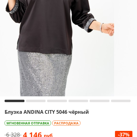
Блузка ANDINA CITY 5046 чёрный
МГНОВЕННАЯ ОТПРАВКА
РАСПРОДАЖА
4 146
6 328
-37%
руб