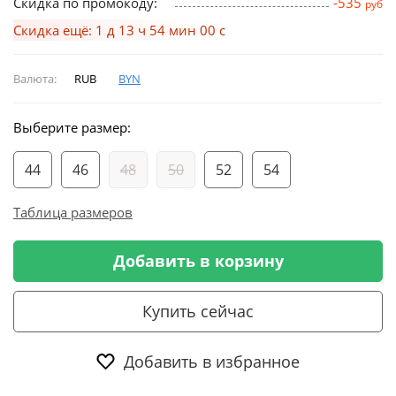
Скидка по промокоду:
-535
руб
Скидка ещё: 1 д 13 ч 53 мин 59 с
Валюта:
RUB
BYN
Выберите размер:
44
46
48
50
52
54
Таблица размеров
Добавить в корзину
Купить сейчас
Добавить в избранное