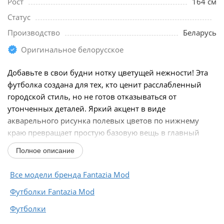
Рост
164 см
Статус
Производство
Беларусь
Оригинальное белорусское
Добавьте в свои будни нотку цветущей нежности! Эта
футболка создана для тех, кто ценит расслабленный
городской стиль, но не готов отказываться от
утонченных деталей. Яркий акцент в виде
акварельного рисунка полевых цветов по нижнему
краю превращает простую базовую вещь в главный
элемент...
Полное описание
Все модели бренда Fantazia Mod
Футболки Fantazia Mod
Футболки