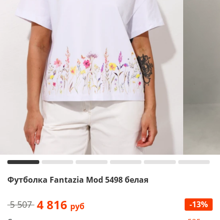
Футболка Fantazia Mod 5498 белая
4 816
5 507
-13%
руб