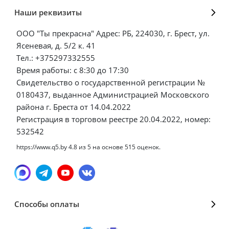
Наши реквизиты
ООО "Ты прекрасна" Адрес: РБ, 224030, г. Брест, ул.
Ясеневая, д. 5/2 к. 41
Тел.: +375297332555
Время работы: с 8:30 до 17:30
Свидетельство о государственной регистрации №
0180437, выданное Администрацией Московского
района г. Бреста от 14.04.2022
Регистрация в торговом реестре 20.04.2022, номер:
532542
https://www.q5.by
4.8
из
5
на основе
515
оценок.
Способы оплаты