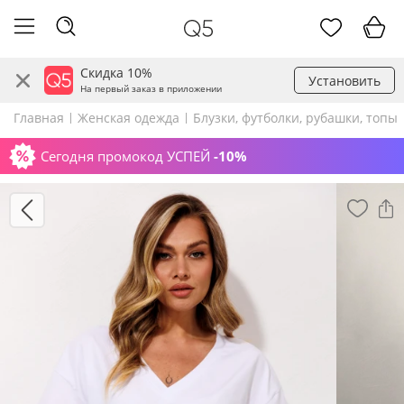
Скидка 10%
Установить
На первый заказ в приложении
Главная
Женская одежда
Блузки, футболки, рубашки, топы
Сегодня промокод УСПЕЙ
-10%