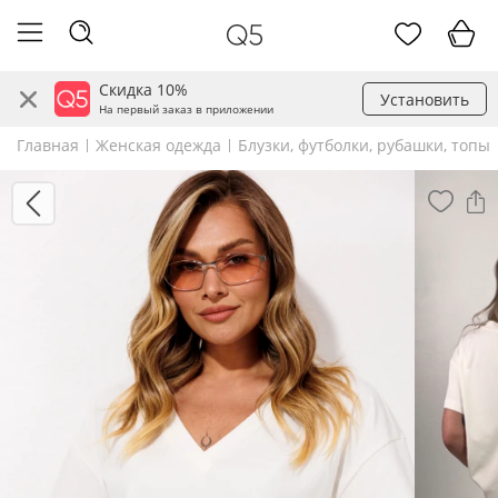
Скидка 10%
Установить
На первый заказ в приложении
Главная
Женская одежда
Блузки, футболки, рубашки, топы