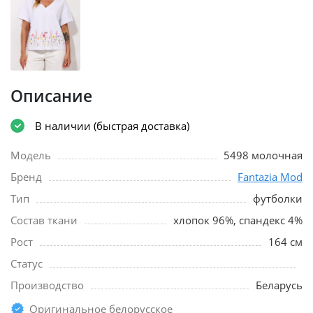
Описание
В наличии (быстрая доставка)
Модель
5498 молочная
Бренд
Fantazia Mod
Тип
футболки
Состав ткани
хлопок 96%, спандекс 4%
Рост
164 см
Статус
Производство
Беларусь
Оригинальное белорусское