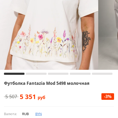
Футболка Fantazia Mod 5498 молочная
5 351
5 507
-3%
руб
Валюта:
RUB
BYN