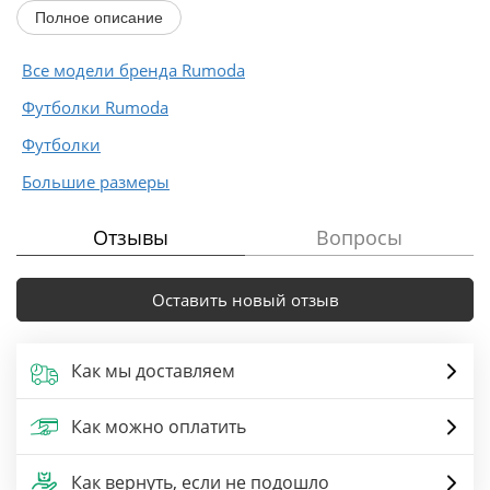
Промеры на примере 50 размера: ОГ-108 см, ОБ-112
Полное описание
см. Длина изделия: 63 см.
Длина рукава от...
Все модели бренда Rumoda
Футболки Rumoda
Футболки
Большие размеры
Отзывы
Вопросы
Оставить новый отзыв
Как мы доставляем
Как можно оплатить
Как вернуть, если не подошло