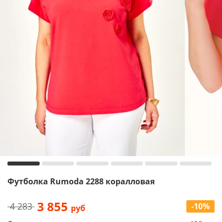
Футболка Rumoda 2288 коралловая
3 855
4 283
-10%
руб