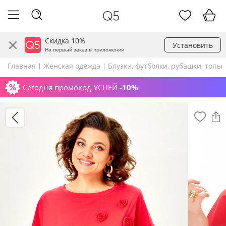
Скидка 10%
Установить
На первый заказ в приложении
Главная
Женская одежда
Блузки, футболки, рубашки, топы
Сегодня промокод УСПЕЙ
-10%