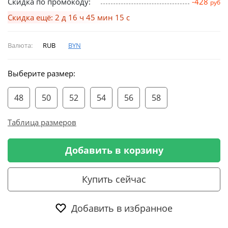
Скидка по промокоду:
-428
руб
Скидка ещё: 2 д 16 ч 45 мин 15 с
Валюта:
RUB
BYN
Выберите размер:
48
50
52
54
56
58
Таблица размеров
Добавить в корзину
Купить сейчас
Добавить в избранное