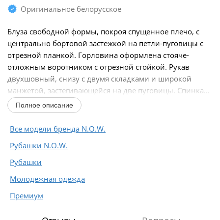
Оригинальное белорусское
Блуза свободной формы, покроя спущенное плечо, с
центрально бортовой застежкой на петли-пуговицы с
отрезной планкой. Горловина оформлена стояче-
отложным воротником с отрезной стойкой. Рукав
двухшовный, снизу с двумя складками и широкой
манжетой, застегивающейся на две пуговицы. Спинка...
Полное описание
Все модели бренда N.O.W.
Рубашки N.O.W.
Рубашки
Молодежная одежда
Премиум