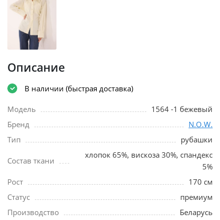
Описание
В наличии (быстрая доставка)
Модель
1564 -1 бежевый
Бренд
N.O.W.
Тип
рубашки
хлопок 65%, вискоза 30%, спандекс
Состав ткани
5%
Рост
170 см
Статус
премиум
Производство
Беларусь