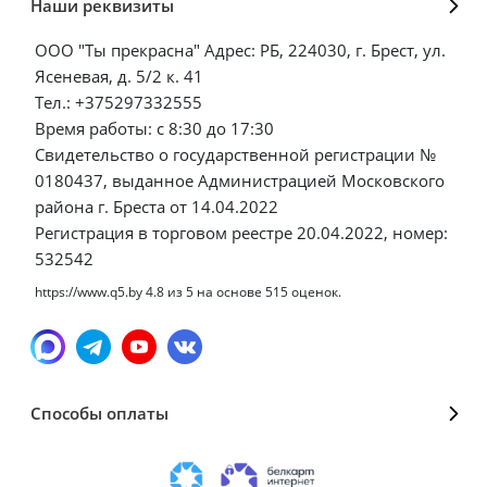
Наши реквизиты
ООО "Ты прекрасна" Адрес: РБ, 224030, г. Брест, ул.
Ясеневая, д. 5/2 к. 41
Тел.: +375297332555
Время работы: с 8:30 до 17:30
Свидетельство о государственной регистрации №
0180437, выданное Администрацией Московского
района г. Бреста от 14.04.2022
Регистрация в торговом реестре 20.04.2022, номер:
532542
https://www.q5.by
4.8
из
5
на основе
515
оценок.
Способы оплаты