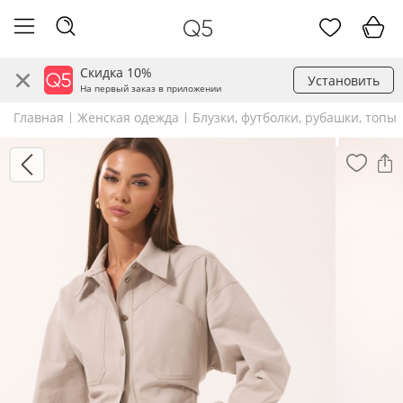
Скидка 10%
Установить
На первый заказ в приложении
Главная
Женская одежда
Блузки, футболки, рубашки, топы