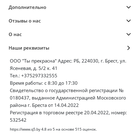
Дополнительно
Отзывы о нас
О нас
Наши реквизиты
ООО "Ты прекрасна" Адрес: РБ, 224030, г. Брест, ул.
Ясеневая, д. 5/2 к. 41
Тел.: +375297332555
Время работы: с 8:30 до 17:30
Свидетельство о государственной регистрации №
0180437, выданное Администрацией Московского
района г. Бреста от 14.04.2022
Регистрация в торговом реестре 20.04.2022, номер:
532542
https://www.q5.by
4.8
из
5
на основе
515
оценок.