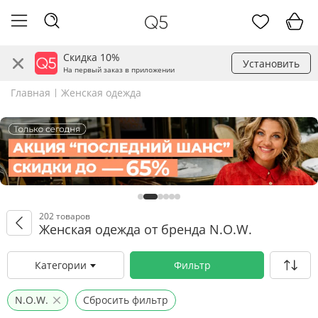
Скидка 10%
Установить
На первый заказ в приложении
Главная
Женская одежда
202 товаров
Женская одежда от бренда N.O.W.
Категории
Фильтр
N.O.W.
Сбросить фильтр