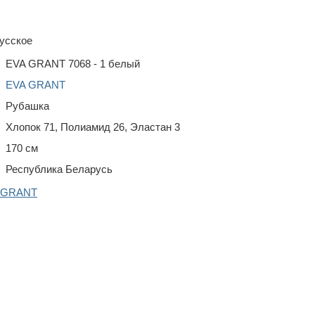
усское
EVA GRANT 7068 - 1 белый
EVA GRANT
Рубашка
Хлопок 71, Полиамид 26, Эластан 3
170 см
Республика Беларусь
A GRANT