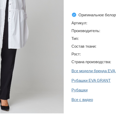
Оригинальное белор
Артикул:
Производитель:
Тип:
Состав ткани:
Рост:
Страна производства:
Все модели бренда EV
Рубашки EVA GRANT
Рубашки
Все с видео