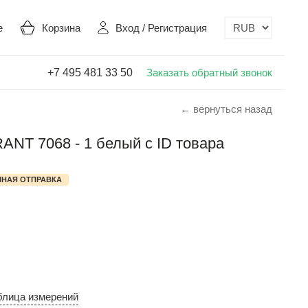
е
Корзина
Вход
/
Регистрация
+7 495 481 33 50
Заказать обратный звонок
← вернуться назад
NT 7068 - 1 белый с ID товара
НАЯ ОТПРАВКА
блица измерений