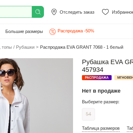
Отследить заказ
Избранно
Распродажа -50%
Большие размеры
, топы
/
Рубашки
>
Распродажа EVA GRANT 7068 - 1 белый
Рубашка EVA GRA
457934
РАСПРОДАЖА
МГНОВЕН
Нет в продаже
Выберите размер:
54
Таблица размеров
Та