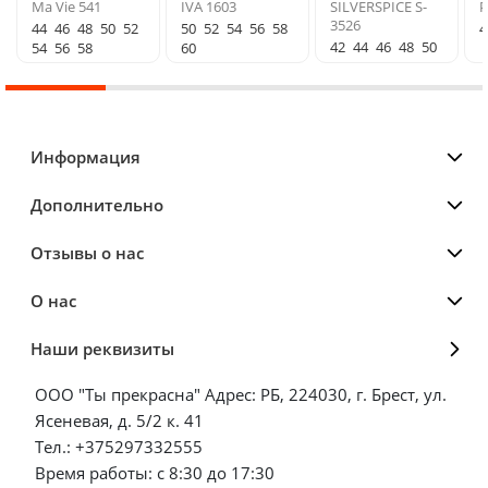
Ma Vie 541
IVA 1603
SILVERSPICE S-
P
3526
44
46
48
50
52
50
52
54
56
58
4
42
44
46
48
50
54
56
58
60
Информация
Дополнительно
Отзывы о нас
О нас
Наши реквизиты
ООО "Ты прекрасна" Адрес: РБ, 224030, г. Брест, ул.
Ясеневая, д. 5/2 к. 41
Тел.: +375297332555
Время работы: с 8:30 до 17:30