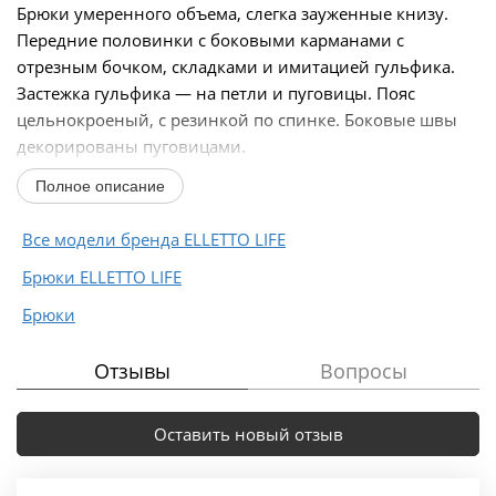
Брюки умеренного объема, слегка зауженные книзу.
Передние половинки с боковыми карманами с
отрезным бочком, складками и имитацией гульфика.
Застежка гульфика — на петли и пуговицы. Пояс
цельнокроеный, с резинкой по спинке. Боковые швы
декорированы пуговицами.
Полное описание
Длина изделия на модели вдоль...
Все модели бренда ELLETTO LIFE
Брюки ELLETTO LIFE
Брюки
Отзывы
Вопросы
Оставить новый отзыв