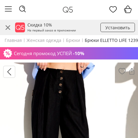
Скидка 10%
Установить
На первый заказ в приложении
Главная
Женская одежда
Брюки
Брюки ELLETTO LIFE 123
Сегодня промокод УСПЕЙ
-10%