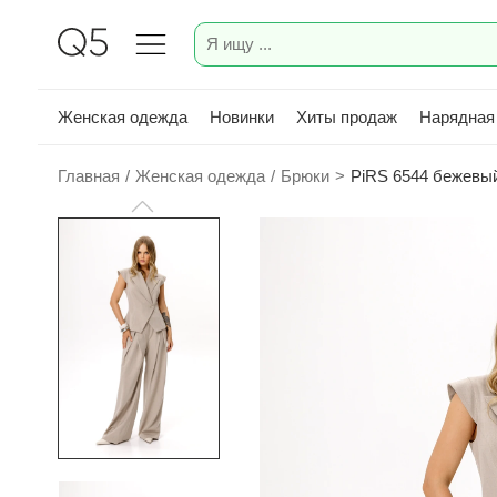
Женская одежда
Новинки
Хиты продаж
Нарядная
Главная
/
Женская одежда
/
Брюки
>
PiRS 6544 бежевы