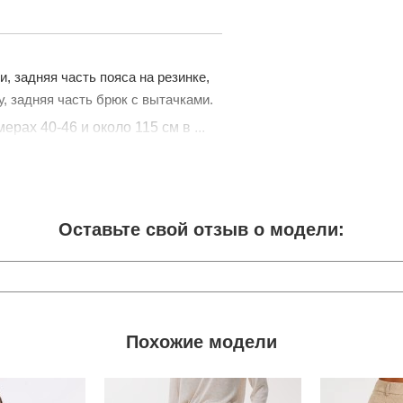
, задняя часть пояса на резинке,
, задняя часть брюк с вытачками.
рах 40-46 и около 115 см в ...
Оставьте свой отзыв о модели:
Похожие модели