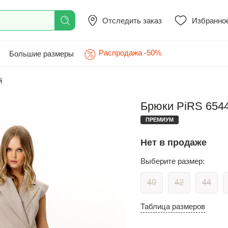
Отследить заказ
Избранно
Распродажа -50%
Большие размеры
й
Брюки PiRS 6544
ПРЕМИУМ
Нет в продаже
Выберите размер:
40
42
44
Таблица размеров