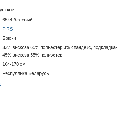
усское
6544 бежевый
PiRS
Брюки
32% вискоза 65% полиэстер 3% спандекс, подкладка-
45% вискоза 55% полиэстер
164-170 см
Республика Беларусь
S