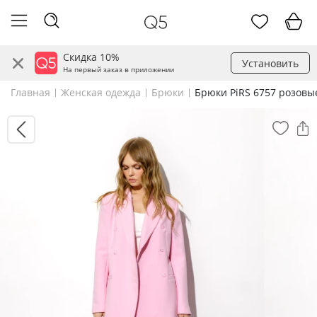
Скидка 10%
Установить
На первый заказ в приложении
Главная
Женская одежда
Брюки
Брюки PiRS 6757 розовы