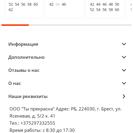
52
54
56
58
60
42
44
46
42
44
46
48
50
4
62
52
54
56
58
60
5
Информация
Дополнительно
Отзывы о нас
О нас
Наши реквизиты
ООО "Ты прекрасна" Адрес: РБ, 224030, г. Брест, ул.
Ясеневая, д. 5/2 к. 41
Тел.: +375297332555
Время работы: с 8:30 до 17:30