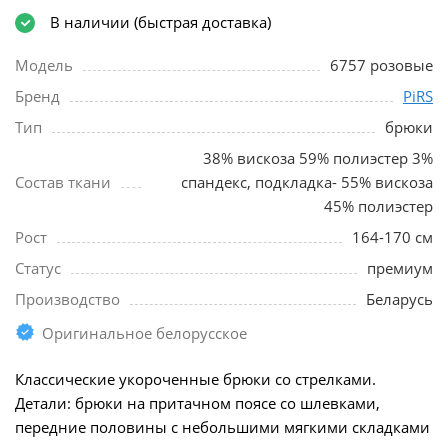
В наличии (быстрая доставка)
Модель
6757 розовые
Бренд
PiRS
Тип
брюки
38% вискоза 59% полиэстер 3%
Состав ткани
спандекс, подкладка- 55% вискоза
45% полиэстер
Рост
164-170 см
Статус
премиум
Производство
Беларусь
Оригинальное белорусское
Классические укороченные брюки со стрелками.
Детали: брюки на притачном поясе со шлевками,
передние половины с небольшими мягкими складками