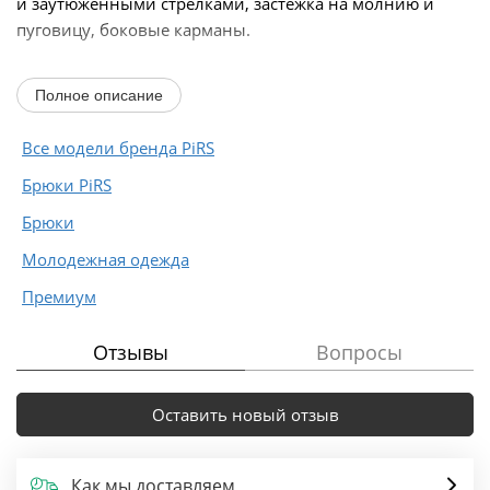
и заутюженными стрелками, застежка на молнию и
пуговицу, боковые карманы.
Длина брюк по боковому шву с поясом около 98 см в
Полное описание
размерах 40-46 и около 99...
Все модели бренда PiRS
Брюки PiRS
Брюки
Молодежная одежда
Премиум
Отзывы
Вопросы
Оставить новый отзыв
Как мы доставляем