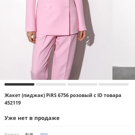
Жакет (пиджак) PiRS 6756 розовый с ID товара
452119
Уже нет в продаже
Валюта:
RUB
BYN