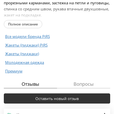
прорезными карманами, застежка на петли и пуговицы,
спинка со средним швом, рукава втачные двухшовные,
жакет на подкладке.
Полное описание
Длина по спинке около 66 см в размерах 40-46 и около
69 см в размерах...
Все модели бренда PiRS
Жакеты (пиджаки) PiRS
Жакеты (пиджаки)
Молодежная одежда
Премиум
Отзывы
Вопросы
Оставить новый отзыв