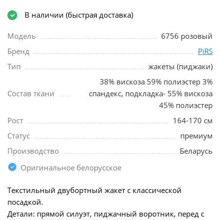
В наличии (быстрая доставка)
Модель
6756 розовый
Бренд
PiRS
Тип
жакеты (пиджаки)
38% вискоза 59% полиэстер 3%
Состав ткани
спандекс, подкладка- 55% вискоза
45% полиэстер
Рост
164-170 см
Статус
премиум
Производство
Беларусь
Оригинальное белорусское
Текстильный двубортный жакет с классической
посадкой.
Детали: прямой силуэт, пиджачный воротник, перед с