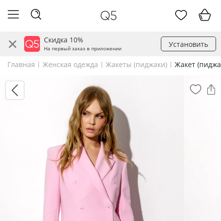
Скидка 10%
Установить
На первый заказ в приложении
Главная
Женская одежда
Жакеты (пиджаки)
Жакет (пиджа