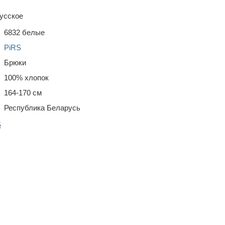
усское
6832 белые
PiRS
Брюки
100% хлопок
164-170 см
Республика Беларусь
S