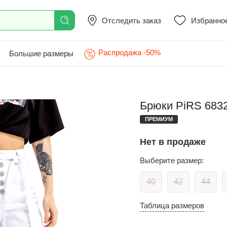
Отследить заказ
Избранно
Распродажа -50%
Большие размеры
Брюки PiRS 6832
ПРЕМИУМ
Нет в продаже
Выберите размер:
40
42
44
Таблица размеров