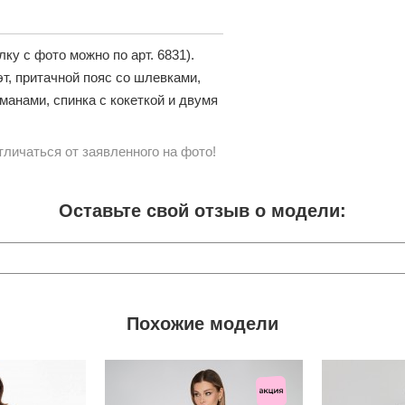
у с фото можно по арт. 6831).
т, притачной пояс со шлевками,
манами, спинка с кокеткой и двумя
личаться от заявленного на фото!
Оставьте свой отзыв о модели:
Похожие модели