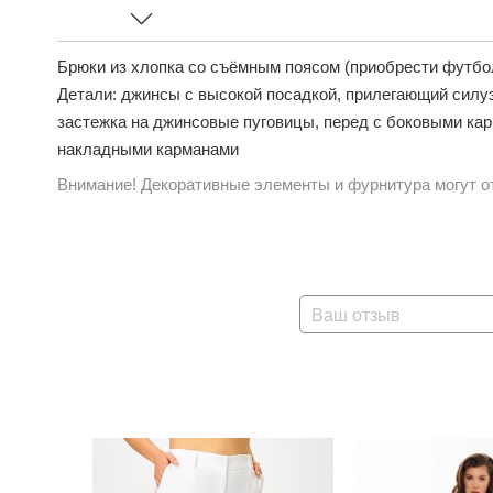
Брюки из хлопка со съёмным поясом (приобрести футболк
Детали: джинсы с высокой посадкой, прилегающий силуэ
застежка на джинсовые пуговицы, перед с боковыми кар
накладными карманами
Внимание! Декоративные элементы и фурнитура могут от
Ваш отзыв