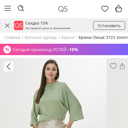
Скидка 10%
Установить
На первый заказ в приложении
Главная
Женская одежда
Брюки
Брюки Люше 3723 золот
Сегодня промокод УСПЕЙ
-10%