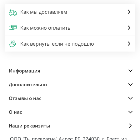
Как мы доставляем
Как можно оплатить
Как вернуть, если не подошло
Информация
Дополнительно
Отзывы о нас
О нас
Наши реквизиты
ООО "Ты прекрасна" Адрес: РБ, 224030, г. Брест, ул.