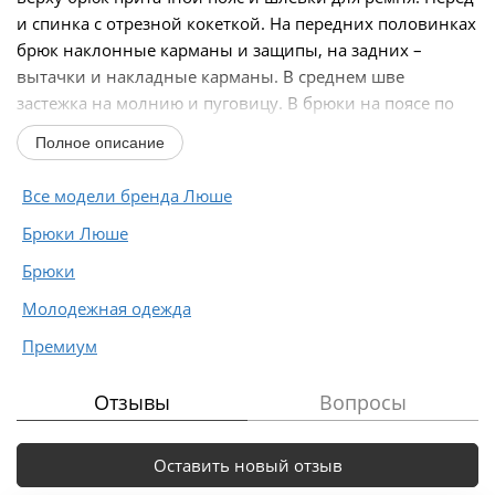
и спинка с отрезной кокеткой. На передних половинках
брюк наклонные карманы и защипы, на задних –
вытачки и накладные карманы. В среднем шве
застежка на молнию и пуговицу. В брюки на поясе по
спинке...
Полное описание
Все модели бренда Люше
Брюки Люше
Брюки
Молодежная одежда
Премиум
Отзывы
Вопросы
Оставить новый отзыв