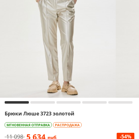
Брюки Люше 3723 золотой
МГНОВЕННАЯ ОТПРАВКА
РАСПРОДАЖА
5 634
11 098
-54%
руб