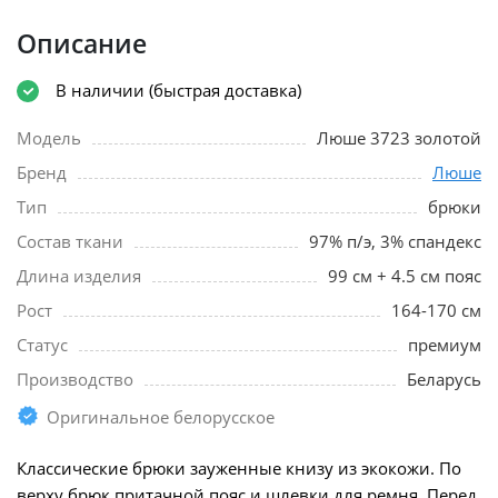
Описание
В наличии (быстрая доставка)
Модель
Люше 3723 золотой
Бренд
Люше
Тип
брюки
Состав ткани
97% п/э, 3% спандекс
Длина изделия
99 см + 4.5 см пояс
Рост
164-170 см
Статус
премиум
Производство
Беларусь
Оригинальное белорусское
Классические брюки зауженные книзу из экокожи. По
верху брюк притачной пояс и шлевки для ремня. Перед