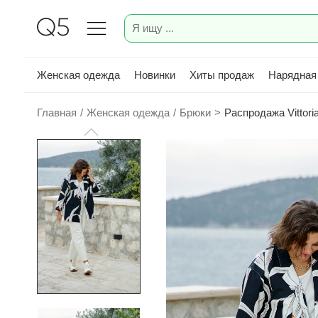
Женская одежда
Новинки
Хиты продаж
Нарядная
Главная
/
Женская одежда
/
Брюки
>
Распродажа Vittor