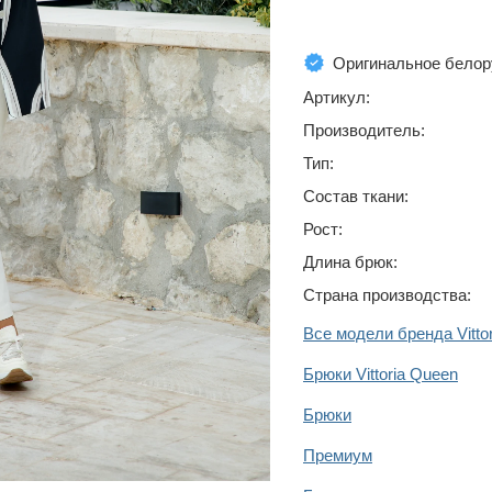
Оригинальное белор
Артикул:
Производитель:
Тип:
Состав ткани:
Рост:
Длина брюк:
Страна производства:
Все модели бренда Vitto
Брюки Vittoria Queen
Брюки
Премиум