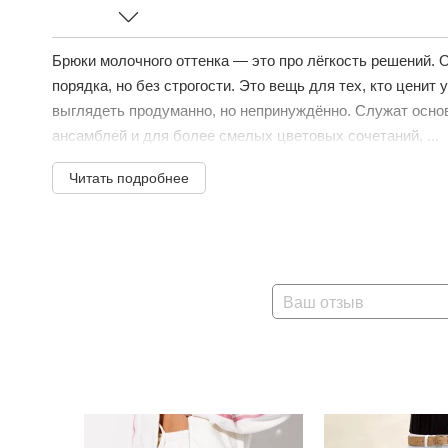
Брюки молочного оттенка — это про лёгкость решений. 
порядка, но без строгости. Это вещь для тех, кто ценит
выглядеть продуманно, но непринуждённо. Служат осн
ансамблей и для более смелых цветовых сочетаний, ...
Читать подробнее
Ваш отзыв