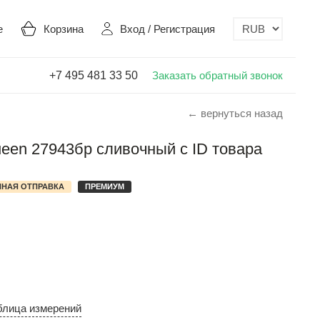
е
Корзина
Вход
/
Регистрация
+7 495 481 33 50
Заказать обратный звонок
← вернуться назад
Queen 27943бр сливочный с ID товара
НАЯ ОТПРАВКА
ПРЕМИУМ
блица измерений