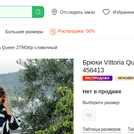
Отследить заказ
Избранно
Распродажа -50%
Большие размеры
ia Queen 27943бр сливочный
Брюки Vittoria 
456413
РАСПРОДАЖА
МГНОВЕН
Нет в продаже
Выберите размер:
56
Таблица размеров
Та