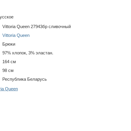
усское
Vittoria Queen 27943бр сливочный
Vittoria Queen
Брюки
97% хлопок, 3% эластан.
164 см
98 см
Республика Беларусь
ria Queen