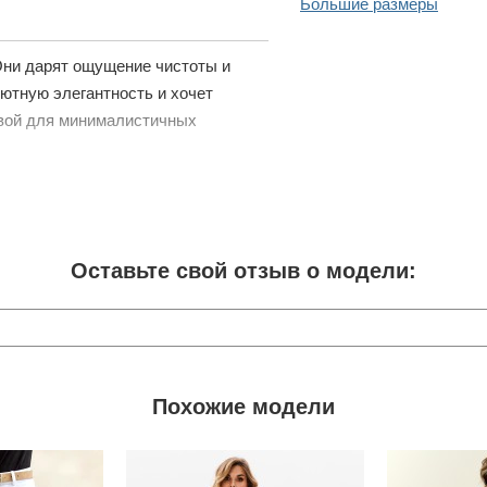
Большие размеры
Они дарят ощущение чистоты и
 уютную элегантность и хочет
овой для минималистичных
Оставьте свой отзыв о модели:
Похожие модели