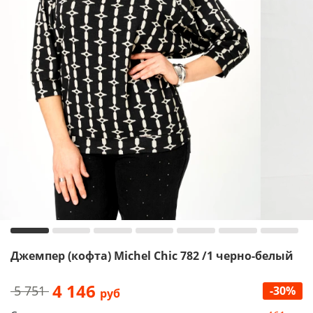
Джемпер (кофта) Michel Chic 782 /1 черно-белый
4 146
5 751
-30%
руб