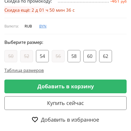
Скидка по промокоду:
-461
руб
Скидка ещё: 2 д 01 ч 50 мин 35 с
Валюта:
RUB
BYN
Выберите размер:
50
52
54
56
58
60
62
Таблица размеров
Добавить в корзину
Купить сейчас
Добавить в избранное