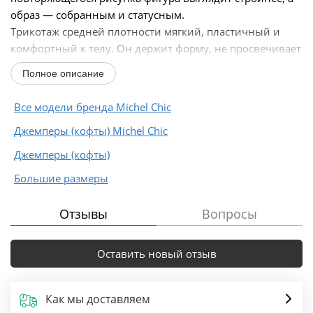
образ — собранным и статусным.
Трикотаж средней плотности мягкий, пластичный и
комфортный к телу. Он держит форму, не просвечивает
и не теряет аккуратный...
Полное описание
Все модели бренда Michel Chic
Джемперы (кофты) Michel Chic
Джемперы (кофты)
Большие размеры
Отзывы
Вопросы
Оставить новый отзыв
Как мы доставляем