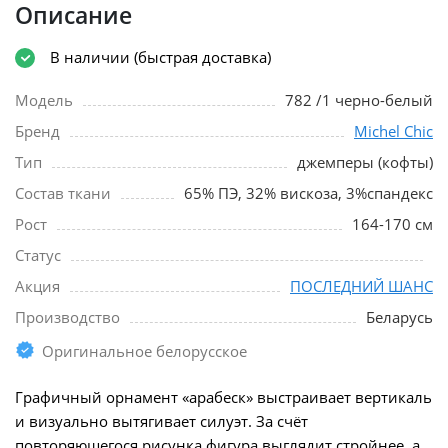
Описание
В наличии (быстрая доставка)
Модель
782 /1 черно-белый
Бренд
Michel Chic
Тип
джемперы (кофты)
Состав ткани
65% ПЭ, 32% вискоза, 3%спандекс
Рост
164-170 см
Статус
Акция
ПОСЛЕДНИЙ ШАНС
Производство
Беларусь
Оригинальное белорусское
Графичный орнамент «арабеск» выстраивает вертикаль
и визуально вытягивает силуэт. За счёт
повторяющегося рисунка фигура выглядит стройнее, а