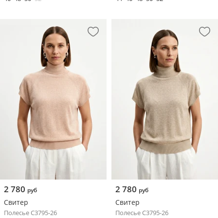
2 780
2 780
руб
руб
Свитер
Свитер
Полесье С3795-26
Полесье С3795-26