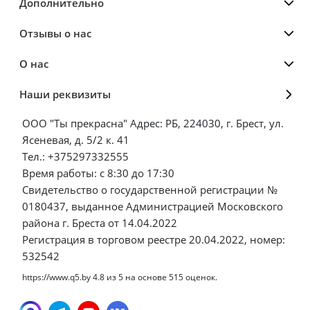
Дополнительно
Отзывы о нас
О нас
Наши реквизиты
ООО "Ты прекрасна" Адрес: РБ, 224030, г. Брест, ул.
Ясеневая, д. 5/2 к. 41
Тел.: +375297332555
Время работы: с 8:30 до 17:30
Свидетельство о государственной регистрации №
0180437, выданное Администрацией Московского
района г. Бреста от 14.04.2022
Регистрация в торговом реестре 20.04.2022, номер:
532542
https://www.q5.by
4.8
из
5
на основе
515
оценок.