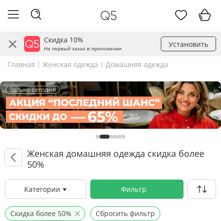
Скидка 10%
Установить
На первый заказ в приложении
Главная
Женская одежда
Домашняя одежда
Женская домашняя одежда скидка более
50%
Категории
Фильтр
Скидка более 50%
Сбросить фильтр