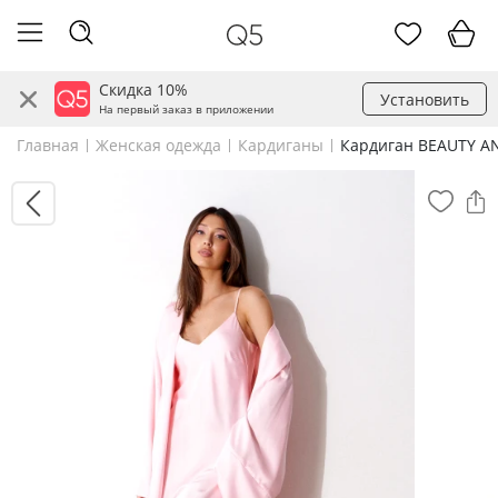
Скидка 10%
Установить
На первый заказ в приложении
Главная
Женская одежда
Кардиганы
Кардиган BEAUTY AN