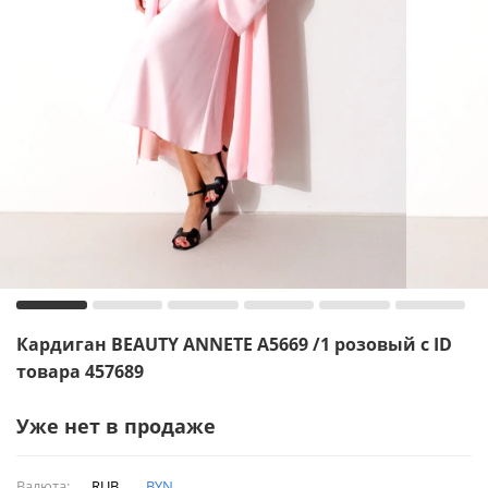
Кардиган BEAUTY ANNETE A5669 /1 розовый с ID
товара 457689
Уже нет в продаже
Валюта:
RUB
BYN