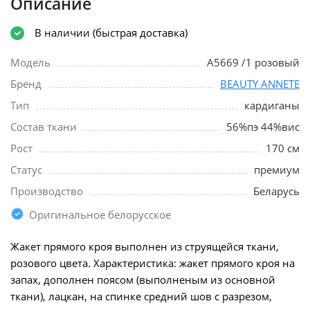
Описание
В наличии (быстрая доставка)
Модель
A5669 /1 розовый
Бренд
BEAUTY ANNETE
Тип
кардиганы
Состав ткани
56%пэ 44%вис
Рост
170 см
Статус
премиум
Производство
Беларусь
Оригинальное белорусское
Жакет прямого кроя выполнен из струящейся ткани,
розового цвета. Характеристика: жакет прямого кроя на
запах, дополнен поясом (выполненым из основной
ткани), лацкан, на спинке средний шов с разрезом,