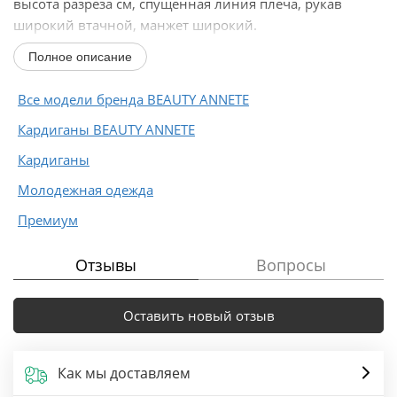
высота разреза см, спущенная линия плеча, рукав
широкий втачной, манжет широкий.
Полное описание
Длина...
Все модели бренда BEAUTY ANNETE
Кардиганы BEAUTY ANNETE
Кардиганы
Молодежная одежда
Премиум
Отзывы
Вопросы
Оставить новый отзыв
Как мы доставляем