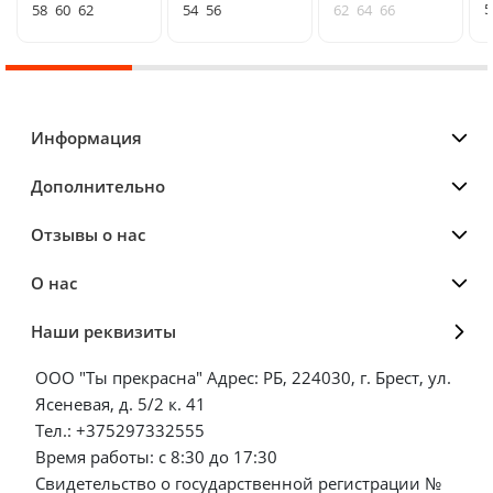
5
58
60
62
54
56
62
64
66
Информация
Дополнительно
Отзывы о нас
О нас
Наши реквизиты
ООО "Ты прекрасна" Адрес: РБ, 224030, г. Брест, ул.
Ясеневая, д. 5/2 к. 41
Тел.: +375297332555
Время работы: с 8:30 до 17:30
Свидетельство о государственной регистрации №