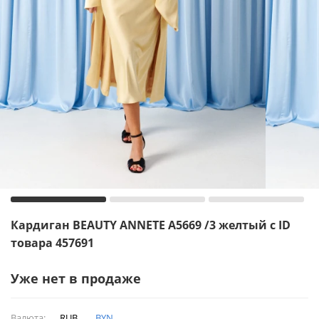
Кардиган BEAUTY ANNETE A5669 /3 желтый с ID
товара 457691
Уже нет в продаже
Валюта:
RUB
BYN