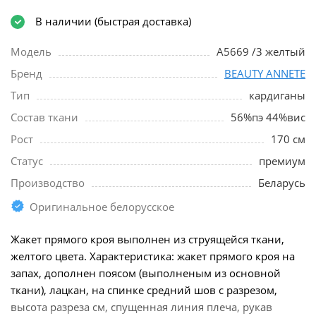
В наличии (быстрая доставка)
Модель
A5669 /3 желтый
Бренд
BEAUTY ANNETE
Тип
кардиганы
Состав ткани
56%пэ 44%вис
Рост
170 см
Статус
премиум
Производство
Беларусь
Оригинальное белорусское
Жакет прямого кроя выполнен из струящейся ткани,
желтого цвета. Характеристика: жакет прямого кроя на
запах, дополнен поясом (выполненым из основной
ткани), лацкан, на спинке средний шов с разрезом,
высота разреза см, спущенная линия плеча, рукав