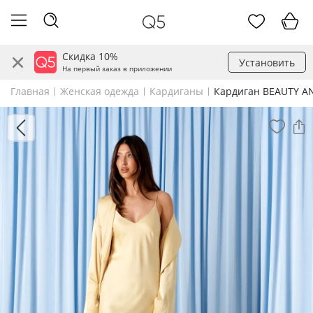
Скидка 10%
Установить
На первый заказ в приложении
Главная
Женская одежда
Кардиганы
Кардиган BEAUTY A